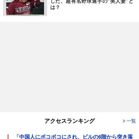
した、超有名野球選手の“美人妻”と
は？
アクセスランキング
一覧
「中国人にボコボコにされ、ビルの6階から突き落