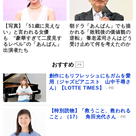
【写真】「51歳に見えな
朝ドラ「あんぱん」でも描
い」と言われる女優
かれる「敗戦後の価値観の
も “豪華すぎて二度見す
逆転」 養老孟司さんはどう
るレベル”の「あんぱん」
受け止めて何を考えたのか
出演者たち
おすすめ
創作にもリフレッシュにもガムを愛
用（ジャズピアニスト 山中千尋さ
ん）【LOTTE TIMES】
PR
【特別読物】「救うこと、救われる
こと」（17） 角田光代さん
PR