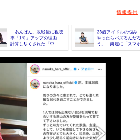
情報提供
「あんぱん」敗戦後に視聴
23歳アイドルの悩み
率「1％」アップの理由
やったらバズるんだ
計算し尽くされた「中...
う」 楽屋に「スマホス