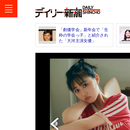
「創価学会」新年会で「生
粋の学会っ子」と紹介され
た「大河主演女優」