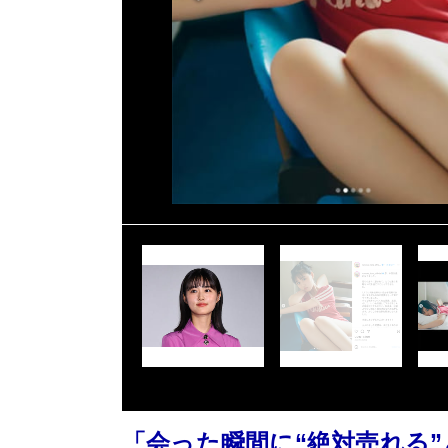
「会った瞬間に“絶対売れる