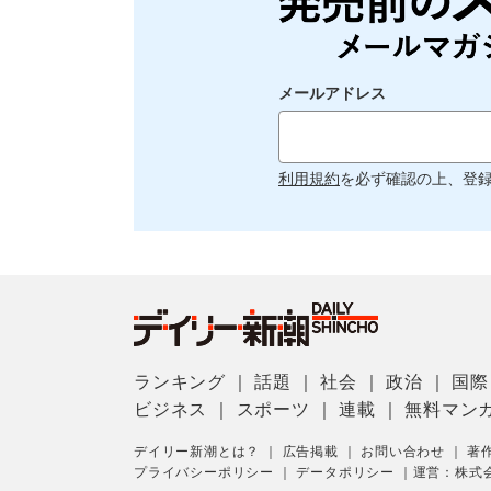
メールアドレス
利用規約
を必ず確認の上、登
ランキング
｜
話題
｜
社会
｜
政治
｜
国際
ビジネス
｜
スポーツ
｜
連載
｜
無料マン
デイリー新潮とは？
｜
広告掲載
｜
お問い合わせ
｜
著
プライバシーポリシー
｜
データポリシー
｜
運営：株式