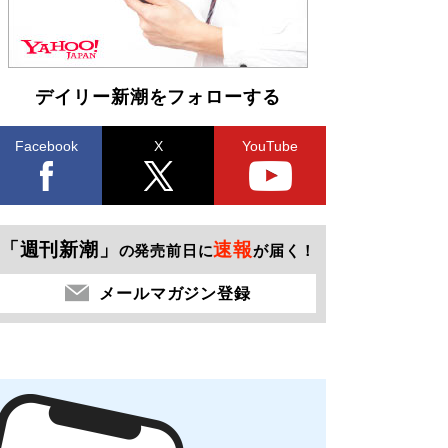
デイリー新潮をフォローする
Facebook
X
YouTube
「週刊新潮」
速報
の発売前日に
が届く！
メールマガジン登録