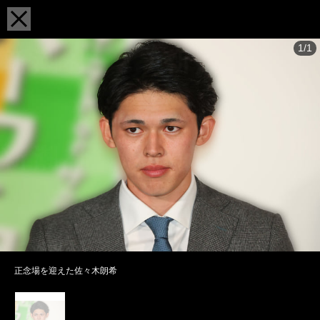
1/1
正念場を迎えた佐々木朗希