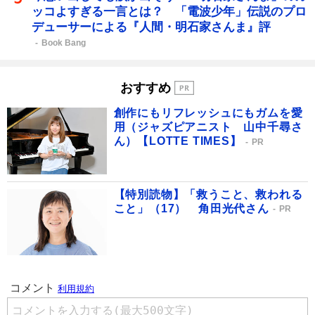
ッコよすぎる一言とは？ 「電波少年」伝説のプロ
デューサーによる『人間・明石家さんま』評
Book Bang
おすすめ
創作にもリフレッシュにもガムを愛
用（ジャズピアニスト 山中千尋さ
ん）【LOTTE TIMES】
PR
【特別読物】「救うこと、救われる
こと」（17） 角田光代さん
PR