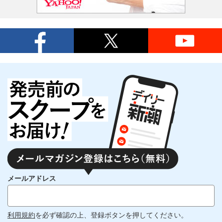
メールアドレス
利用規約
を必ず確認の上、登録ボタンを押してください。