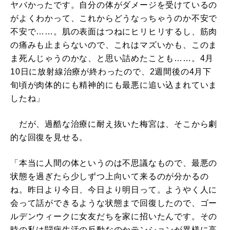
ヤバかったです。自分の体がダメージを受けているの
がよくわかって、これからどうなっちゃうのか不安で
不安で……。肌の表面はつねにヒリヒリするし、筋肉
の痛みも止まらないので、これはマズいかも、このま
ま死んじゃうのかな、と思い詰めたことも……。4月
10日に放射線治療が終わったので、2週間後の4月下
旬頃が肉体的にも精神的にも最悪に追い込まれていま
したね」
だが、過酷な治療に耐え抜いた梅宮は、そこから劇
的な回復を見せる。
「本当に人間の体というのは不思議なもので、最悪の
状態を過ぎたら少しずつ上向いて来るのが分かるの
ね。昨日より今日、今日より明日って。ようやく人に
会って話ができるような状態まで回復したので、ゴー
ルデンウィークに女友だちを家に招いたんです。その
時の私は闘病生活の反動なのかテンションが異様に高