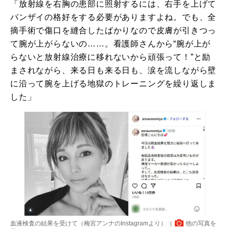
「放射線を右胸の患部に照射するには、右手を上げて
バンザイの格好をする必要がありますよね。でも、全
摘手術で傷口を縫合したばかりなので皮膚が引きつっ
て腕が上がらないの……。看護師さんから“腕が上が
らないと放射線治療に移れないから頑張って！”と励
まされながら、来る日も来る日も、涙を流しながら壁
に沿って腕を上げる地獄のトレーニングを繰り返しま
した」
血液検査の結果を受けて（梅宮アンナのInstagramより）（
他の写真を