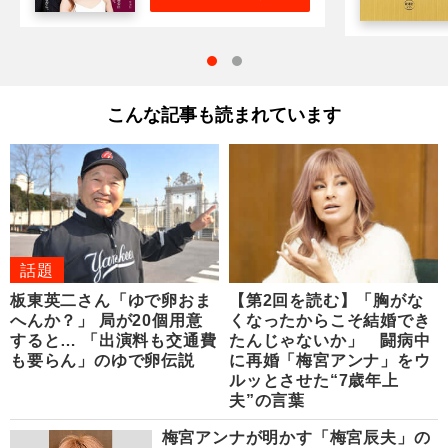
こんな記事も読まれています
話題
板東英二さん「ゆで卵おま
【第2回を読む】「胸がな
へんか？」 局が20個用意
くなったからこそ結婚でき
すると… 「出演料も交通費
たんじゃないか」 闘病中
も要らん」のゆで卵伝説
に再婚「梅宮アンナ」をウ
ルッとさせた“7歳年上
夫”の言葉
梅宮アンナが明かす「梅宮辰夫」の