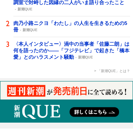
調室で対峙した因縁の二人がいま語り合ったこと
新潮QUE
肉乃小路ニクヨ「わたし」の人生を生きるための5
冊
新潮QUE
〈本人インタビュー〉渦中の当事者「佐藤二朗」は
何を語ったのか――「フジテレビ」で起きた「橋本
愛」とのハラスメント騒動
新潮QUE
「新潮QUE」とは？