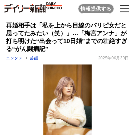
情報提供する
再婚相手は「私を上から目線のパリピ女だと
思ってたみたい（笑）」…「梅宮アンナ」が
打ち明けた“出会って10日婚”までの壮絶すぎ
る“がん闘病記”
エンタメ
芸能
2025年06月30日