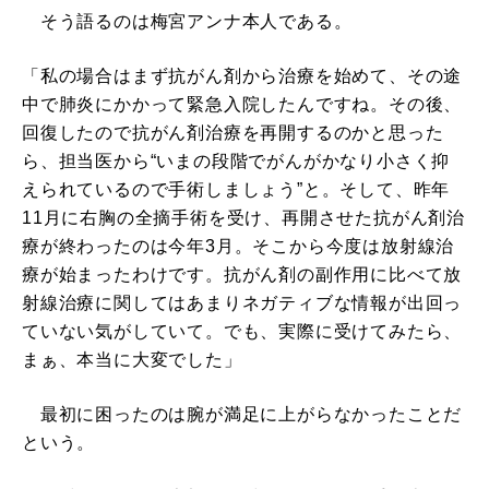
そう語るのは梅宮アンナ本人である。
「私の場合はまず抗がん剤から治療を始めて、その途
中で肺炎にかかって緊急入院したんですね。その後、
回復したので抗がん剤治療を再開するのかと思った
ら、担当医から“いまの段階でがんがかなり小さく抑
えられているので手術しましょう”と。そして、昨年
11月に右胸の全摘手術を受け、再開させた抗がん剤治
療が終わったのは今年3月。そこから今度は放射線治
療が始まったわけです。抗がん剤の副作用に比べて放
射線治療に関してはあまりネガティブな情報が出回っ
ていない気がしていて。でも、実際に受けてみたら、
まぁ、本当に大変でした」
最初に困ったのは腕が満足に上がらなかったことだ
という。