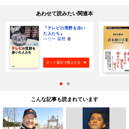
あわせて読みたい関連本
『テレビの荒野を歩い
た人たち』
ペリー 荻野
著
ネット書店で購入する
こんな記事も読まれています