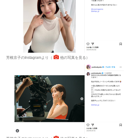
芳根京子のInstagramより（
他の写真を見る
）