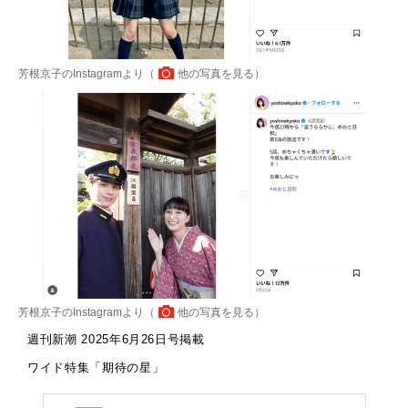
芳根京子のInstagramより（
他の写真を見る
）
芳根京子のInstagramより（
他の写真を見る
）
週刊新潮 2025年6月26日号掲載
ワイド特集「期待の星」