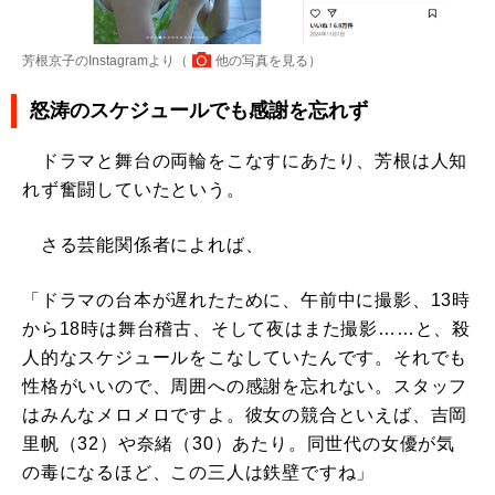
芳根京子のInstagramより（
他の写真を見る
）
怒涛のスケジュールでも感謝を忘れず
ドラマと舞台の両輪をこなすにあたり、芳根は人知
れず奮闘していたという。
さる芸能関係者によれば、
「ドラマの台本が遅れたために、午前中に撮影、13時
から18時は舞台稽古、そして夜はまた撮影……と、殺
人的なスケジュールをこなしていたんです。それでも
性格がいいので、周囲への感謝を忘れない。スタッフ
はみんなメロメロですよ。彼女の競合といえば、吉岡
里帆（32）や奈緒（30）あたり。同世代の女優が気
の毒になるほど、この三人は鉄壁ですね」