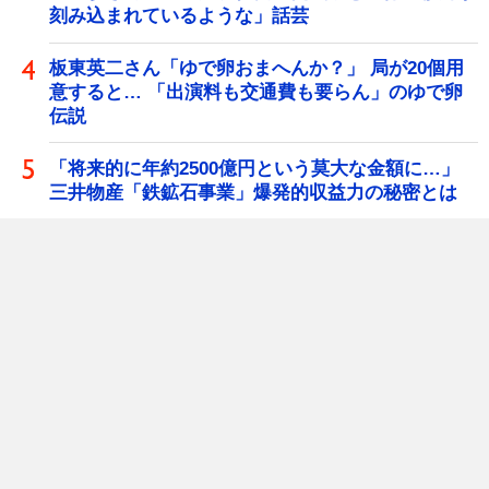
刻み込まれているような」話芸
板東英二さん「ゆで卵おまへんか？」 局が20個用
意すると… 「出演料も交通費も要らん」のゆで卵
伝説
「将来的に年約2500億円という莫大な金額に…」
三井物産「鉄鉱石事業」爆発的収益力の秘密とは