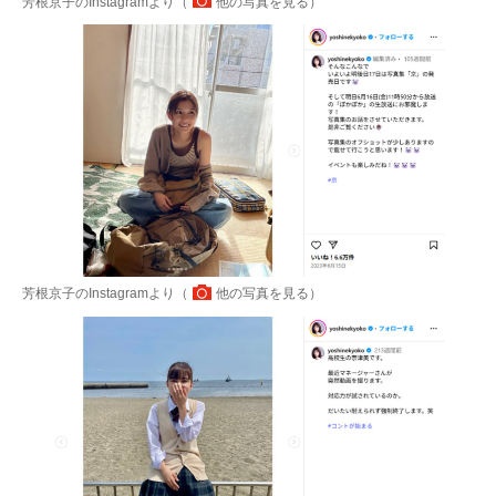
芳根京子のInstagramより（
他の写真を見る
）
芳根京子のInstagramより（
他の写真を見る
）