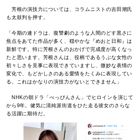
芳根の演技力については、コラムニストの吉田潮氏
も太鼓判を押す。
「今期の連ドラは、復讐劇のような人間のどす黒さに
焦点をあてた作品が多く、穏やかな『めおと日和』は
新鮮です。特に芳根さんのおかげで完成度が高くなっ
たと思います。芳根さんは、役柄であるうぶな女性の
初々しさを見事に表現できていますし、微妙な表情の
変化で、もどかしさのある愛情をたくみに表現してい
る。これはかなりの演技力がないとできません」
NHKの朝ドラ「べっぴんさん」でヒロインを演じて
から9年。健気に清純派街道をひた走る彼女のさらな
る活躍に期待だ。