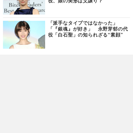
役、娘の美形は父譲り？
「派手なタイプではなかった」
「『銀魂』が好き」 永野芽郁の代
役「白石聖」の知られざる“素顔”