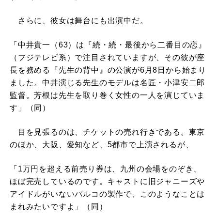
さらに、彼女は舞台にも出演中だ。
「中井貴一（63）は『続・続・最後から二番目の恋』
（フジテレビ系）で注目されていますが、その彼が座
長を務める『先生の背中』の公演が6月8日から始まり
ました。中井演じる先生のモデルは名匠・小津安二郎
監督。芳根は先生を取り巻く女性の一人を演じていま
す」（同）
目を見張るのは、チケットの売れ行きである。東京
のほか、大阪、愛知など、5都市で上演されるが、
「1万円を超える前売り券は、九州の会場をのぞき、
ほぼ完売しているのです。キャストに旧ジャニーズや
アイドルがいないパルコの製作で、このようなことは
まれみたいですよ」（同）