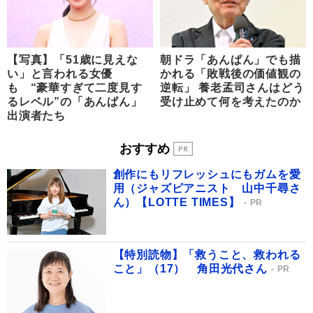
【写真】「51歳に見えな
朝ドラ「あんぱん」でも描
い」と言われる女優
かれる「敗戦後の価値観の
も “豪華すぎて二度見す
逆転」 養老孟司さんはどう
るレベル”の「あんぱん」
受け止めて何を考えたのか
出演者たち
おすすめ
創作にもリフレッシュにもガムを愛
用（ジャズピアニスト 山中千尋さ
ん）【LOTTE TIMES】
PR
【特別読物】「救うこと、救われる
こと」（17） 角田光代さん
PR