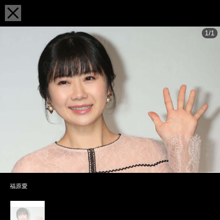
1/1
福原愛