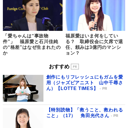
「愛ちゃんは“事故物
福原愛はいま何をしてい
件”」 福原愛と石川佳純
る？ 取締役会に欠席で退
の“格差”はなぜ生まれたの
任、頼みは3億円のマンシ
か
ョン？
おすすめ
創作にもリフレッシュにもガムを愛
用（ジャズピアニスト 山中千尋さ
ん）【LOTTE TIMES】
PR
【特別読物】「救うこと、救われる
こと」（17） 角田光代さん
PR