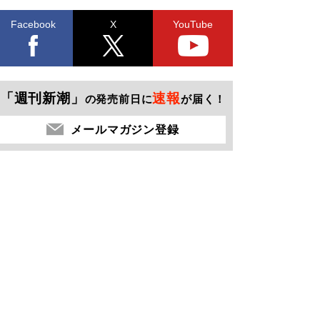
Facebook
X
YouTube
「週刊新潮」
速報
の発売前日に
が届く！
メールマガジン登録