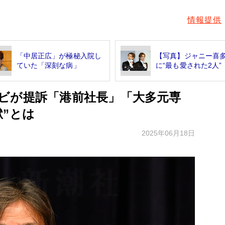
情報提供
「中居正広」が極秘入院し
【写真】ジャニー喜
ていた「深刻な病」
に“最も愛された2人”
ビが提訴「港前社長」「大多元専
”とは
2025年06月18日