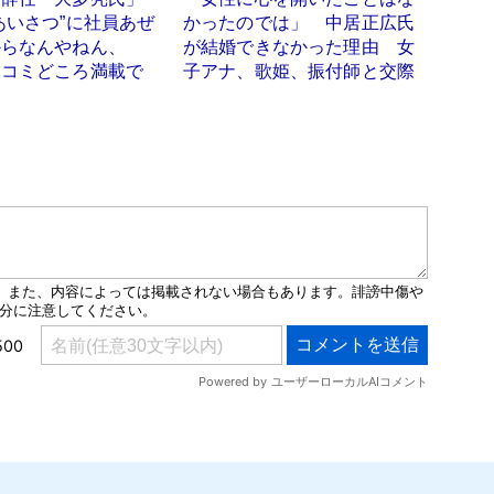
あいさつ”に社員あぜ
かったのでは」 中居正広氏
からなんやねん、
が結婚できなかった理由 女
ッコミどころ満載で
子アナ、歌姫、振付師と交際