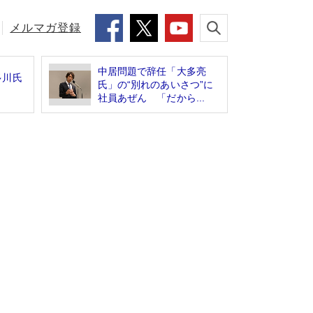
メルマガ登録
中居問題で辞任「大多亮
多川氏
氏」の“別れのあいさつ”に
社員あぜん 「だから...