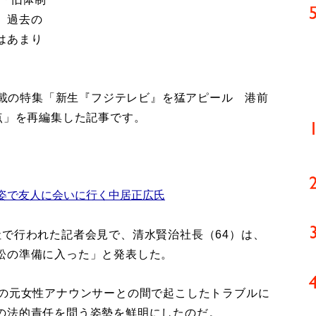
、過去の
はあまり
号掲載の特集「新生『フジテレビ』を猛アピール 港前
点」を再編集した記事です。
姿で友人に会いに行く中居正広氏
で行われた記者会見で、清水賢治社長（64）は、
訟の準備に入った」と発表した。
の元女性アナウンサーとの間で起こしたトラブルに
の法的責任を問う姿勢を鮮明にしたのだ。