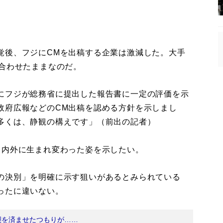
後、フジにCMを出稿する企業は激減した。大手
見合わせたままなのだ。
にフジが総務省に提出した報告書に一定の評価を示
政府広報などのCM出稿を認める方針を示しまし
多くは、静観の構えです」（前出の記者）
内外に生まれ変わった姿を示したい。
の決別」を明確に示す狙いがあるとみられている
ったに違いない。
禊を済ませたつもりが……