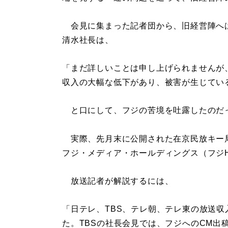
会見に集まった記者団から、旧経営陣へ
清水社長は、
「まだ詳しいことは申し上げられませんが
収入の大幅な低下があり、被害が生じてい
と口にして、フジの苦境を吐露したのだ
実際、先月末に公開された在京民放キー局
フジ・メディア・ホールディングス（フジ
放送記者が解説するには、
「日テレ、TBS、テレ朝、テレ東の放送収
た。TBSの社長会見では、フジへのCM出