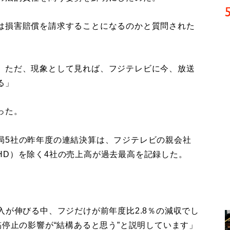
は損害賠償を請求することになるのかと質問された
、ただ、現象として見れば、フジテレビに今、放送
る」
った。
5社の昨年度の連結決算は、フジテレビの親会社
HD）を除く4社の売上高が過去最高を記録した。
入が伸びる中、フジだけが前年度比2.8％の減収でし
稿停止の影響が“結構あると思う”と説明しています」