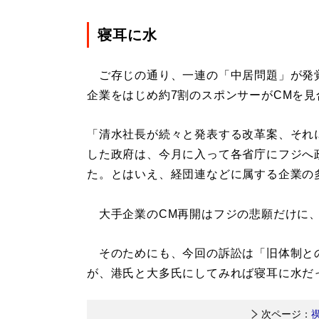
寝耳に水
ご存じの通り、一連の「中居問題」が発覚
企業をはじめ約7割のスポンサーがCMを
「清水社長が続々と発表する改革案、それ
した政府は、今月に入って各省庁にフジへ
た。とはいえ、経団連などに属する企業の
大手企業のCM再開はフジの悲願だけに、
そのためにも、今回の訴訟は「旧体制と
が、港氏と大多氏にしてみれば寝耳に水だ
次ページ：