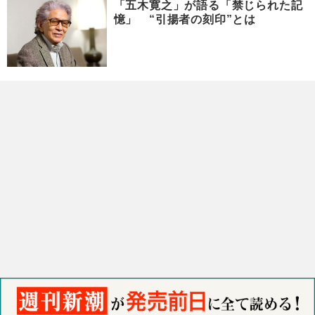
「五木寛之」が語る「禁じられた記
憶」 “引揚者の刻印”とは