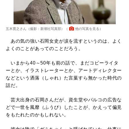
五木寛之さん（撮影：新潮社写真部）（
他の写真を見る
）
あの気の強い石岡女史が涙を流すというのは、よく
よくのことがあってのことだろう。
いまから40～50年も前の話で、まだコピーライタ
ーとか、イラストレーターとか、アートディレクター
などという洒落（しゃれ）た言葉すら無かった時代の
話だ。
芸大出身の石岡さんだが、資生堂やパルコの広告な
どで一世を風靡（ふうび）したことが、かえって偏見
をもたれたのかもしれない。