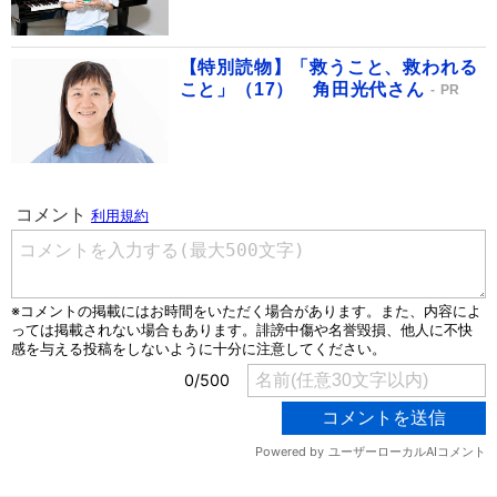
【特別読物】「救うこと、救われる
こと」（17） 角田光代さん
PR