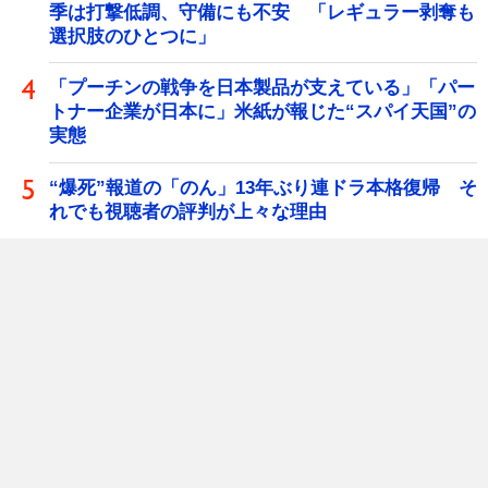
季は打撃低調、守備にも不安 「レギュラー剥奪も
選択肢のひとつに」
「プーチンの戦争を日本製品が支えている」「パー
トナー企業が日本に」米紙が報じた“スパイ天国”の
実態
“爆死”報道の「のん」13年ぶり連ドラ本格復帰 そ
れでも視聴者の評判が上々な理由