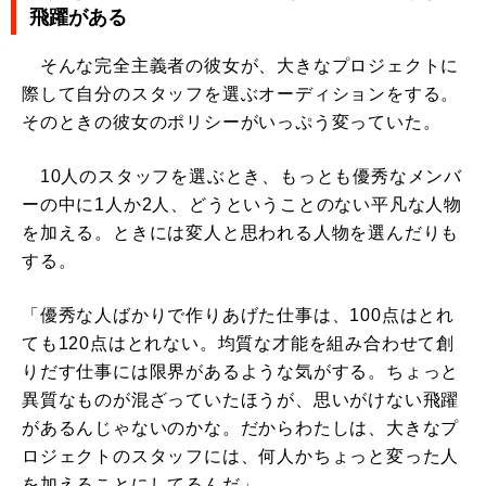
飛躍がある
そんな完全主義者の彼女が、大きなプロジェクトに
際して自分のスタッフを選ぶオーディションをする。
そのときの彼女のポリシーがいっぷう変っていた。
10人のスタッフを選ぶとき、もっとも優秀なメンバ
ーの中に1人か2人、どうということのない平凡な人物
を加える。ときには変人と思われる人物を選んだりも
する。
「優秀な人ばかりで作りあげた仕事は、100点はとれ
ても120点はとれない。均質な才能を組み合わせて創
りだす仕事には限界があるような気がする。ちょっと
異質なものが混ざっていたほうが、思いがけない飛躍
があるんじゃないのかな。だからわたしは、大きなプ
ロジェクトのスタッフには、何人かちょっと変った人
を加えることにしてるんだ」