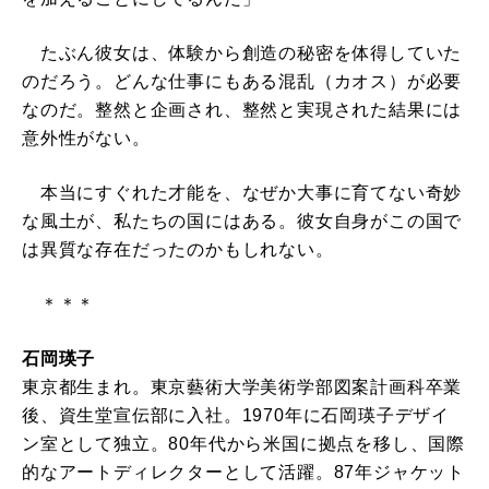
たぶん彼女は、体験から創造の秘密を体得していた
のだろう。どんな仕事にもある混乱（カオス）が必要
なのだ。整然と企画され、整然と実現された結果には
意外性がない。
本当にすぐれた才能を、なぜか大事に育てない奇妙
な風土が、私たちの国にはある。彼女自身がこの国で
は異質な存在だったのかもしれない。
＊＊＊
石岡瑛子
東京都生まれ。東京藝術大学美術学部図案計画科卒業
後、資生堂宣伝部に入社。1970年に石岡瑛子デザイ
ン室として独立。80年代から米国に拠点を移し、国際
的なアートディレクターとして活躍。87年ジャケット