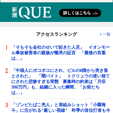
アクセスランキング
一覧
「そもそも会社のせいで起きた人災」 イオンモー
ル事故被害者の親族が慟哭の証言 「最後の言葉
は…」
「中国人にボコボコにされ、ビルの6階から突き落
とされた」 「闇バイト」 トクリュウの使い捨て
にされた悲惨すぎる実態 募集時の約束は「月収
300万円」も、組織に入った瞬間、「お前たち
は…」
「ゾンビたばこ売人」と肩組みショット「小園海
斗」に注がれる“厳しい視線” 昨季の首位打者も今