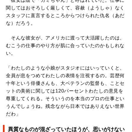
彼女は陰で「ガミちゃん」と呼ばれていた。仕事に
関してはおそろしく厳しくて、容赦（ようしゃ）なく
スタッフに直言するところからつけられた仇名（あだ
な）だろう。
そんな彼女が、アメリカに渡って大活躍したのは、
むこうの仕事のやり方が肌に合っていたのかもしれな
い。
「わたしのような小娘がスタジオにはいっていくと、
全員が息をつめてわたしの表情を注視するの。芸歴何
十年という俳優さんも、大ベテランの監督も、ことセ
ットの美術に関しては120パーセントわたしの意見を
尊重してくれる。そういうのを本当のプロの仕事とい
うんでしょうね。残念ながら日本ではありえない世界
だわ」
異質なものが混ざっていたほうが、思いがけない