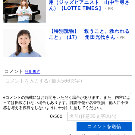
用（ジャズピアニスト 山中千尋さ
ん）【LOTTE TIMES】
PR
【特別読物】「救うこと、救われる
こと」（17） 角田光代さん
PR