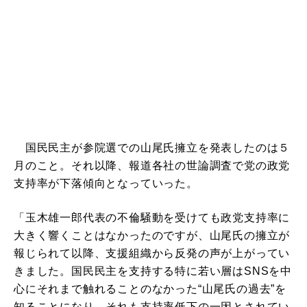
国民民主が参院選での山尾氏擁立を発表したのは５
月のこと。それ以降、報道各社の世論調査で党の政党
支持率が下落傾向となっていった。
「玉木雄一郎代表の不倫騒動を受けても政党支持率に
大きく響くことはなかったのですが、山尾氏の擁立が
報じられて以降、支援組織から反発の声が上がってい
きました。国民民主を支持する特に若い層はSNSを中
心にそれまで触れることのなかった“山尾氏の過去”を
知ることになり、それも支持率低下の一因とされてい