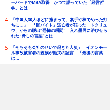
ーバードでMBA取得 かつて語っていた「経営哲
学」とは
「中国人30人ほどに捕まって、素手や棒でめった打
ちに…」 「闇バイト」逃亡者が語った「トクリュ
ウ」からの脱出“恐怖の瞬間” 入れ墨男に浴びせら
れた“脅しの言葉”とは
「そもそも会社のせいで起きた人災」 イオンモー
ル事故被害者の親族が慟哭の証言 「最後の言葉
は…」