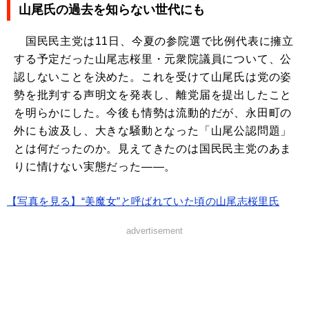
山尾氏の過去を知らない世代にも
国民民主党は11日、今夏の参院選で比例代表に擁立
する予定だった山尾志桜里・元衆院議員について、公
認しないことを決めた。これを受けて山尾氏は党の姿
勢を批判する声明文を発表し、離党届を提出したこと
を明らかにした。今後も情勢は流動的だが、永田町の
外にも波及し、大きな騒動となった「山尾公認問題」
とは何だったのか。見えてきたのは国民民主党のあま
りに情けない実態だった――。
【写真を見る】“美魔女”と呼ばれていた頃の山尾志桜里氏
advertisement