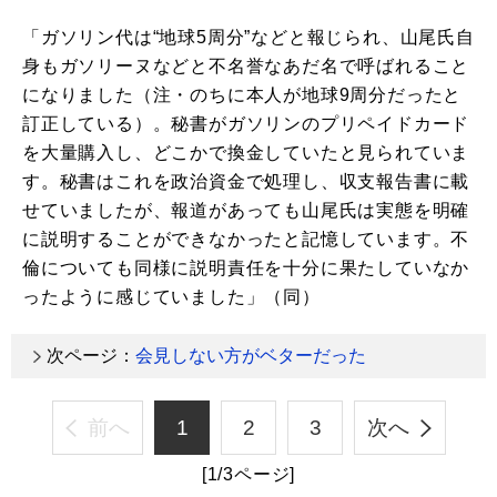
「ガソリン代は“地球5周分”などと報じられ、山尾氏自
身もガソリーヌなどと不名誉なあだ名で呼ばれること
になりました（注・のちに本人が地球9周分だったと
訂正している）。秘書がガソリンのプリペイドカード
を大量購入し、どこかで換金していたと見られていま
す。秘書はこれを政治資金で処理し、収支報告書に載
せていましたが、報道があっても山尾氏は実態を明確
に説明することができなかったと記憶しています。不
倫についても同様に説明責任を十分に果たしていなか
ったように感じていました」（同）
次ページ：
会見しない方がベターだった
前へ
1
2
3
次へ
[1/3ページ]