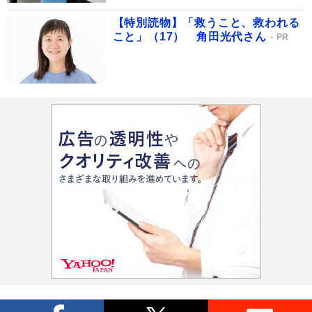
【特別読物】「救うこと、救われる
こと」（17） 角田光代さん
PR