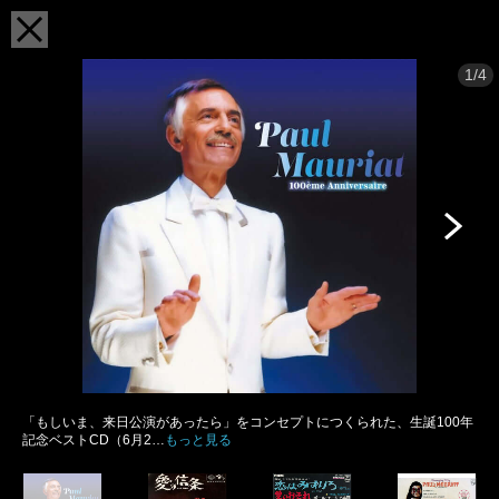
1/4
「もしいま、来日公演があったら」をコンセプトにつくられた、生誕100年
記念ベストCD（6月2…
もっと見る