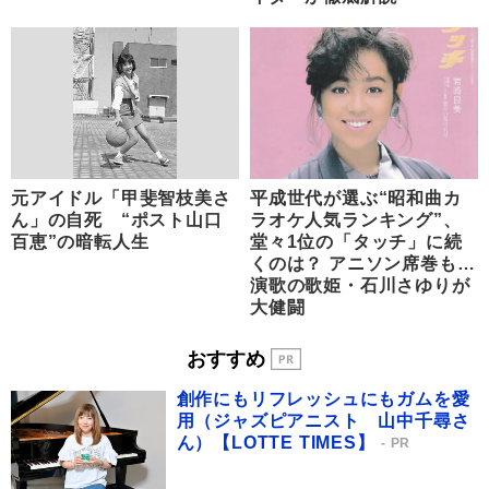
元アイドル「甲斐智枝美さ
平成世代が選ぶ“昭和曲カ
ん」の自死 “ポスト山口
ラオケ人気ランキング”、
百恵”の暗転人生
堂々1位の「タッチ」に続
くのは？ アニソン席巻も…
演歌の歌姫・石川さゆりが
大健闘
おすすめ
創作にもリフレッシュにもガムを愛
用（ジャズピアニスト 山中千尋さ
ん）【LOTTE TIMES】
PR