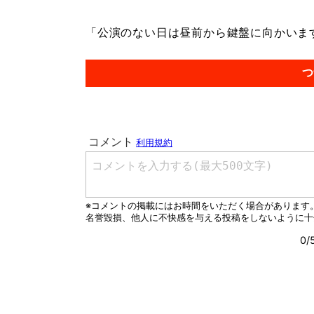
「公演のない日は昼前から鍵盤に向かいます。
つ