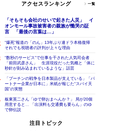
アクセスランキング
一覧
「そもそも会社のせいで起きた人災」 イ
オンモール事故被害者の親族が慟哭の証
言 「最後の言葉は…」
“爆死”報道の「のん」13年ぶり連ドラ本格復帰
それでも視聴者の評判が上々な理由
“数秒のサービス”で仕事を干された人気司会者
「前田武彦さん」 生涯現役だった気概と「体に
秒針が刻み込まれているような」話芸
「プーチンの戦争を日本製品が支えている」「パ
ートナー企業が日本に」米紙が報じた“スパイ天
国”の実態
板東英二さん「ゆで卵おまへんか？」 局が20個
用意すると… 「出演料も交通費も要らん」のゆ
で卵伝説
注目トピック