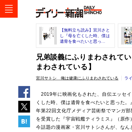
【無料立ち読み】宮川さと
し『母を亡くした時、僕は
遺骨を食べたいと思っ...
兄弟談義にふりまわされてい
まわされている】
宮川サトシ 俺は健康にふりまわされている
ラ
2019年に映画化もされた、自伝エッセ
くした時、僕は遺骨を食べたいと思った。』
年第22回文化庁メディア芸術祭でマンガ部
を受賞した『宇宙戦艦ティラミス』（原作
今話題の漫画家・宮川サトシさんが、なん