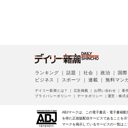
ランキング
｜
話題
｜
社会
｜
政治
｜
国際
ビジネス
｜
スポーツ
｜
連載
｜
無料マン
デイリー新潮とは？
｜
広告掲載
｜
お問い合わせ
｜
著
プライバシーポリシー
｜
データポリシー
｜
運営：株式
ABJマークは、この電子書店・電子書籍
を得た正規版配信サービスであることを示す登
マークを掲示しているサービスの一覧は
こ