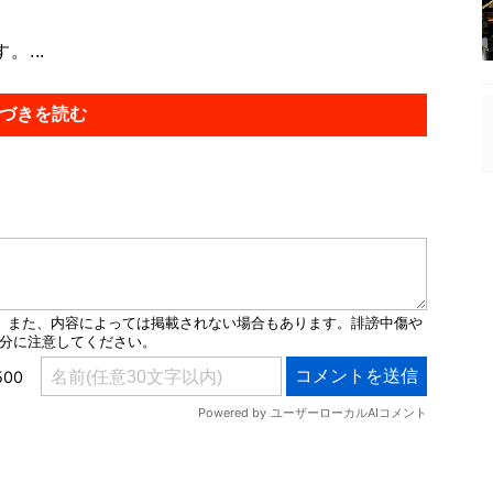
...
づきを読む