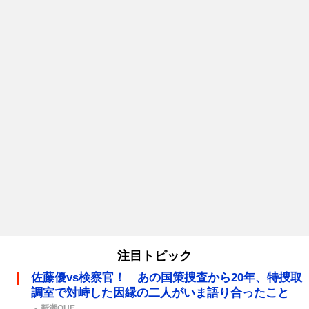
注目トピック
佐藤優vs検察官！ あの国策捜査から20年、特捜取
調室で対峙した因縁の二人がいま語り合ったこと
新潮QUE