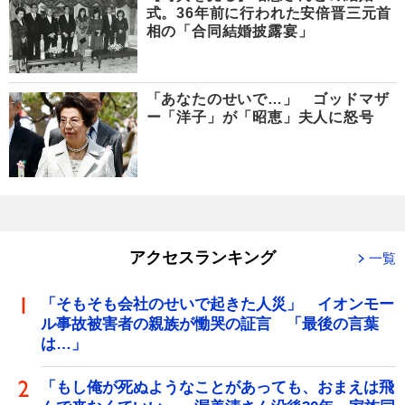
式。36年前に行われた安倍晋三元首
相の「合同結婚披露宴」
「あなたのせいで…」 ゴッドマザ
ー「洋子」が「昭恵」夫人に怒号
アクセスランキング
一覧
「そもそも会社のせいで起きた人災」 イオンモー
ル事故被害者の親族が慟哭の証言 「最後の言葉
は…」
「もし俺が死ぬようなことがあっても、おまえは飛