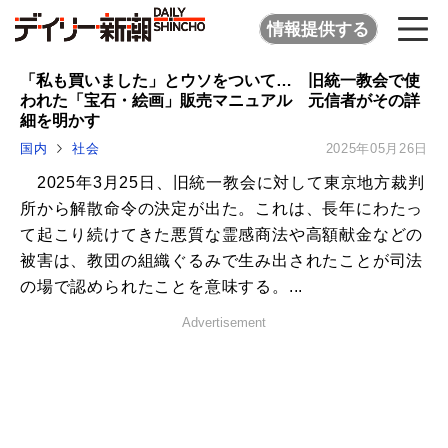
情報提供する
「私も買いました」とウソをついて… 旧統一教会で使
われた「宝石・絵画」販売マニュアル 元信者がその詳
細を明かす
国内
社会
2025年05月26日
2025年3月25日、旧統一教会に対して東京地方裁判
所から解散命令の決定が出た。これは、長年にわたっ
て起こり続けてきた悪質な霊感商法や高額献金などの
被害は、教団の組織ぐるみで生み出されたことが司法
の場で認められたことを意味する。...
Advertisement