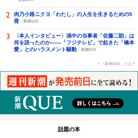
肉乃小路ニクヨ「わたし」の人生を生きるための5
冊
新潮QUE
〈本人インタビュー〉渦中の当事者「佐藤二朗」は
何を語ったのか――「フジテレビ」で起きた「橋本
愛」とのハラスメント騒動
新潮QUE
「新潮QUE」とは？
話題の本