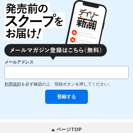
メールアドレス
利用規約
を必ず確認の上、登録ボタンを押してください。
ページTOP