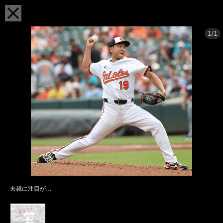
1/1
去就に注目が…