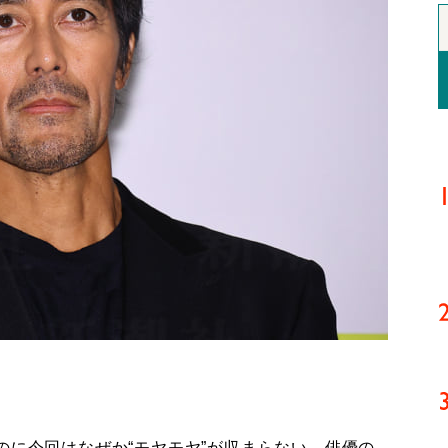
のに今回はなぜか“モヤモヤ”が収まらない。俳優の