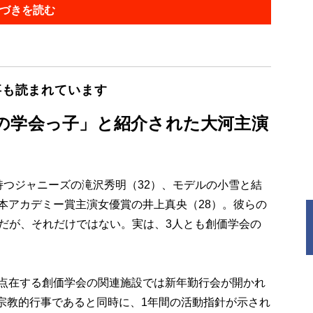
づきを読む
事も読まれています
の学会っ子」と紹介された大河主演
持つジャニーズの滝沢秀明（32）、モデルの小雪と結
本アカデミー賞主演女優賞の井上真央（28）。彼らの
とだが、それだけではない。実は、3人とも創価学会の
点在する創価学会の関連施設では新年勤行会が開かれ
宗教的行事であると同時に、1年間の活動指針が示され