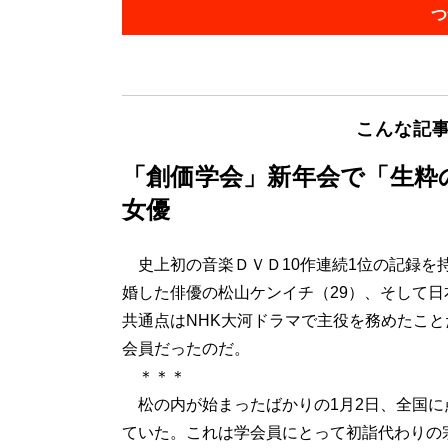
つ
こんな記
「創価学会」新年会で「生粋
女優
史上初の音楽ＤＶＤ10作連続1位の記録を
婚した俳優の松山ケンイチ（29）、そして日
共通点はNHK大河ドラマで主役を務めたこ
会員だったのだ。
＊＊＊
松の内が始まったばかりの1月2日、全国に
ていた。これは学会員にとって初詣代わりの