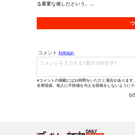
る重要な催しだという。...
つ