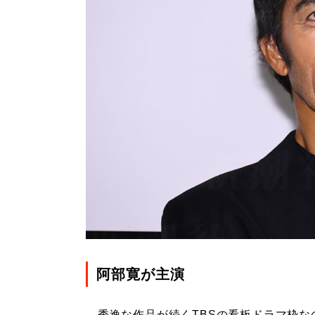
阿部寛が主演
秀逸な作品が続くTBSの看板ドラマ枠な