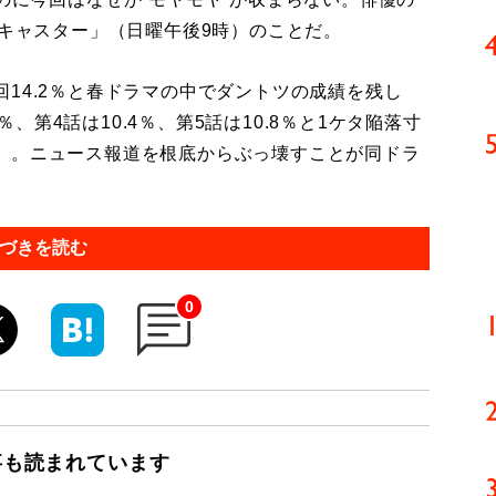
「キャスター」（日曜午後9時）のことだ。
14.2％と春ドラマの中でダントツの成績を残し
9％、第4話は10.4％、第5話は10.8％と1ケタ陥落寸
）。ニュース報道を根底からぶっ壊すことが同ドラ
づきを読む
0
事も読まれています