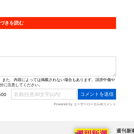
づきを読む
週刊新