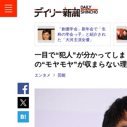
「創価学会」新年会で「生
粋の学会っ子」と紹介され
た「大河主演女優」
一目で“犯人”が分かってし
の“モヤモヤ”が収まらない
エンタメ
芸能