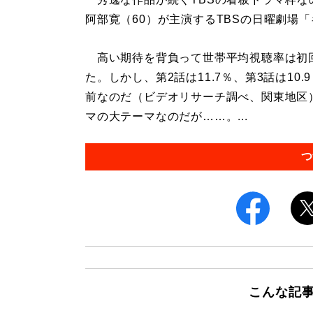
阿部寛（60）が主演するTBSの日曜劇場
高い期待を背負って世帯平均視聴率は初回
た。しかし、第2話は11.7％、第3話は10.
前なのだ（ビデオリサーチ調べ、関東地区
マの大テーマなのだが……。...
つ
こんな記