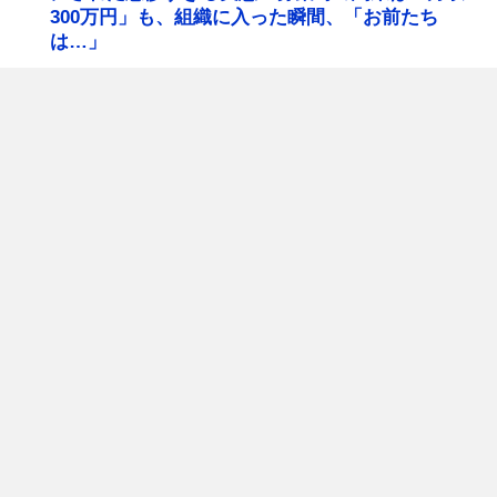
300万円」も、組織に入った瞬間、「お前たち
は…」