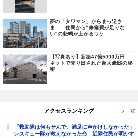
夢の「タワマン」からまっ逆さ
ま… 住民から“修繕費が足りな
い”の悲鳴が上がるワケ
【写真あり】新築47億5000万円
ネットで売り出された超大豪邸の秘
密
アクセスランキング
一覧
「救助隊は何もせんで、満足に声かけしなかった」
レスキュー隊が救えなかった命 近隣住民が明かす