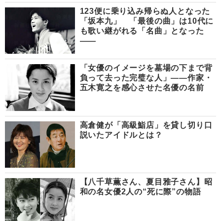
123便に乗り込み帰らぬ人となった
「坂本九」 「最後の曲」は10代に
も歌い継がれる「名曲」となった
――
「女優のイメージを墓場の下まで背
負って去った完璧な人」――作家・
五木寛之を感心させた名優の名前
高倉健が「高級鮨店」を貸し切り口
説いたアイドルとは？
【八千草薫さん、夏目雅子さん】昭
和の名女優2人の“死に際”の物語