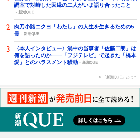
調室で対峙した因縁の二人がいま語り合ったこと
新潮QUE
肉乃小路ニクヨ「わたし」の人生を生きるための5
冊
新潮QUE
〈本人インタビュー〉渦中の当事者「佐藤二朗」は
何を語ったのか――「フジテレビ」で起きた「橋本
愛」とのハラスメント騒動
新潮QUE
「新潮QUE」とは？