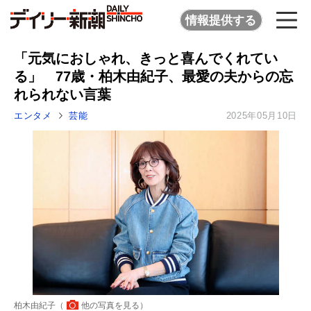
情報提供する
「元気におしゃれ、きっと喜んでくれてい
る」 77歳・柏木由紀子、最愛の夫からの忘
れられない言葉
エンタメ
芸能
2025年05月10日
柏木由紀子（
他の写真を見る
）