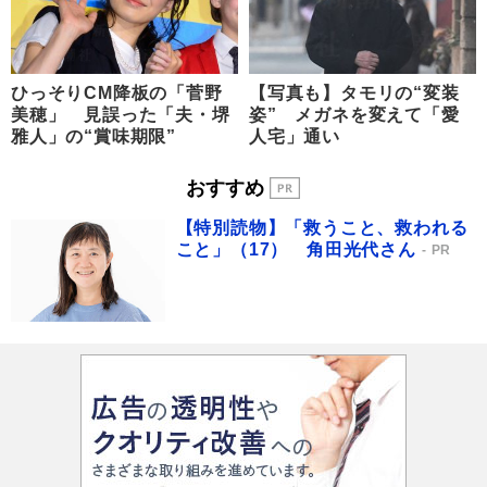
ひっそりCM降板の「菅野
【写真も】タモリの“変装
美穂」 見誤った「夫・堺
姿” メガネを変えて「愛
雅人」の“賞味期限”
人宅」通い
おすすめ
【特別読物】「救うこと、救われる
こと」（17） 角田光代さん
PR