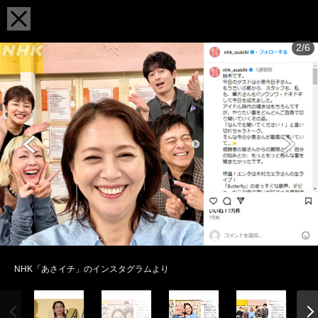
2/6
NHK「あさイチ」のインスタグラムより