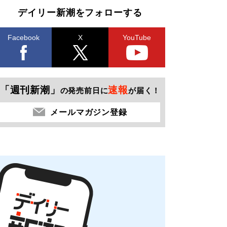
デイリー新潮をフォローする
Facebook
X
YouTube
「週刊新潮」
速報
の発売前日に
が届く！
メールマガジン登録