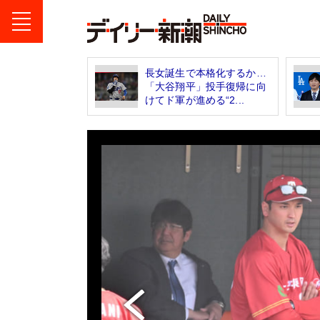
長女誕生で本格化するか…
「大谷翔平」投手復帰に向
けてド軍が進める“2...