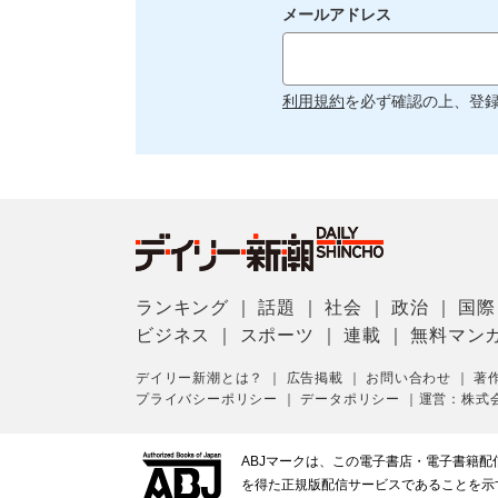
メールアドレス
利用規約
を必ず確認の上、登
ランキング
｜
話題
｜
社会
｜
政治
｜
国際
ビジネス
｜
スポーツ
｜
連載
｜
無料マン
デイリー新潮とは？
｜
広告掲載
｜
お問い合わせ
｜
著
プライバシーポリシー
｜
データポリシー
｜
運営：株式
ABJマークは、この電子書店・電子書籍
を得た正規版配信サービスであることを示す登