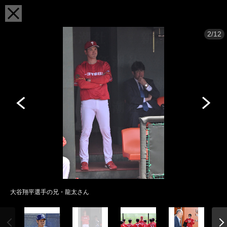
2/12
大谷翔平選手の兄・龍太さん