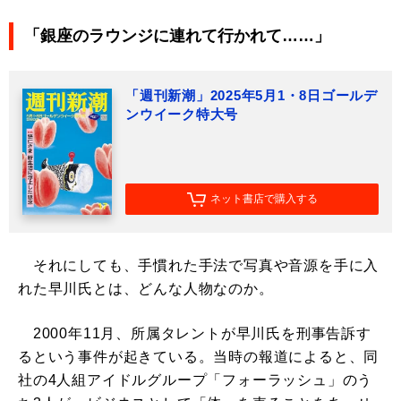
「銀座のラウンジに連れて行かれて……」
「週刊新潮」2025年5月1・8日ゴールデ
ンウイーク特大号
ネット書店で購入する
それにしても、手慣れた手法で写真や音源を手に入
れた早川氏とは、どんな人物なのか。
2000年11月、所属タレントが早川氏を刑事告訴す
るという事件が起きている。当時の報道によると、同
社の4人組アイドルグループ「フォーラッシュ」のう