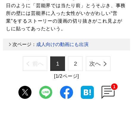
日のように「芸能界では当たり前」とうそぶき、事務
所の壁には芸能界に入った女性がいかがわしい“営
業”をするストーリーの漫画の切り抜きがこれ見よが
しに貼ってあったという。
次ページ：
成人向けの動画にも出演
前へ
1
2
次へ
[1/2ページ]
1