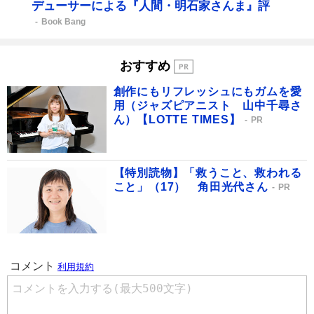
デューサーによる『人間・明石家さんま』評
Book Bang
おすすめ
創作にもリフレッシュにもガムを愛
用（ジャズピアニスト 山中千尋さ
ん）【LOTTE TIMES】
PR
【特別読物】「救うこと、救われる
こと」（17） 角田光代さん
PR