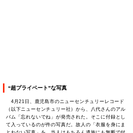
“超プライベート”な写真
4月21日、鹿児島市のニューセンチュリーレコード
（以下ニューセンチュリー社）から、八代さんのアル
バム「忘れないでね」が発売された。そこに付録とし
て入っているのが件の写真だ。故人の「衣服を身にま
とわない写真」を、当人はもちろん遺族にも無断で付