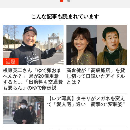
こんな記事も読まれています
話題
板東英二さん「ゆで卵おま
高倉健が「高級鮨店」を貸
へんか？」 局が20個用意
し切って口説いたアイドル
すると… 「出演料も交通費
とは？
も要らん」のゆで卵伝説
【レア写真】タモリがメガネを変え
て「愛人宅」通い 衝撃の“変装姿”