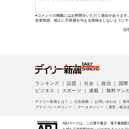
ランキング
｜
話題
｜
社会
｜
政治
｜
国際
ビジネス
｜
スポーツ
｜
連載
｜
無料マン
デイリー新潮とは？
｜
広告掲載
｜
お問い合わせ
｜
著
プライバシーポリシー
｜
データポリシー
｜
運営：株式
ABJマークは、この電子書店・電子書籍