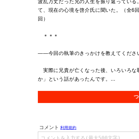
波乱万丈だった兄の人生を振り返っている
て、現在の心境を啓介氏に聞いた。（全6回
回）
＊＊＊
――今回の執筆のきっかけを教えてくださ
実際に兄貴が亡くなった後、いろいろな
か」という話があったんです。...
つ