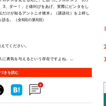
2、3、ダー！」と雄叫びをあげ、実際にビンタをし
私だけが知るアントニオ猪木』（講談社）を上梓し
を語る。（全6回の第6回）
教えてください。
に勇気を与えるという存在ですよね。...
づきを読む
0