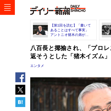
【第1回を読む】「書いて
あることはすべて事実」
アントニオ猪木の弟が...
八百長と揶揄され、「プロレ
返そうとした「猪木イズム」
エンタメ