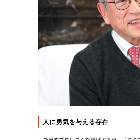
人に勇気を与える存在
新日本プロレスを旗揚げする時、「真の