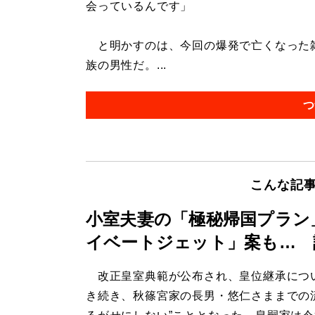
会っているんです」
と明かすのは、今回の爆発で亡くなった雑
族の男性だ。...
つ
こんな記
小室夫妻の「極秘帰国プラン
イベートジェット」案も… 
改正皇室典範が公布され、皇位継承につ
き続き、秋篠宮家の長男・悠仁さままでの