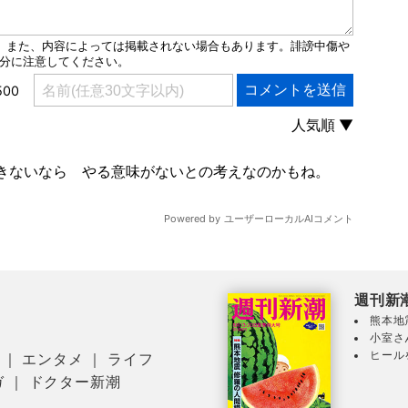
週刊新
熊本地
小室さ
ヒール
｜
エンタメ
｜
ライフ
ガ
｜
ドクター新潮