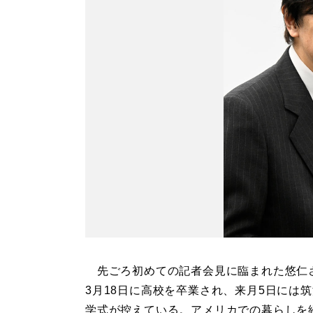
先ごろ初めての記者会見に臨まれた悠仁
3月18日に高校を卒業され、来月5日には
学式が控えている。アメリカでの暮らしを