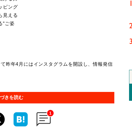
ッピング
も見える
る“ご姿
て昨年4月にはインスタグラムを開設し、情報発信
づきを読む
1