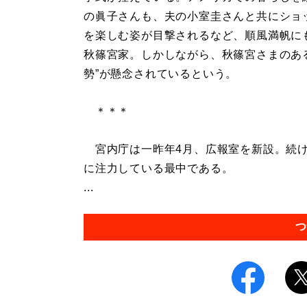
の眞子さんも、夫の小室圭さんと共にショ
を楽しむ姿が目撃されるなど、順風満帆に
秋篠宮家。しかしながら、秋篠宮さまのあ
勢”が懸念されているという。
＊＊＊
宮内庁は一昨年4月、広報室を新設。続け
に注力している最中である。
...
つ