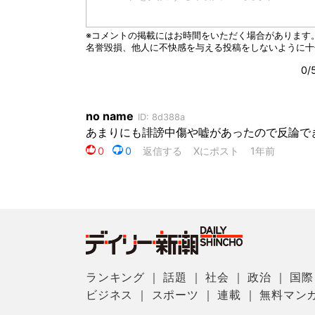
ランキング
｜
話題
｜
社会
｜
政治
｜
国際
ビジネス
｜
スポーツ
｜
連載
｜
無料マン