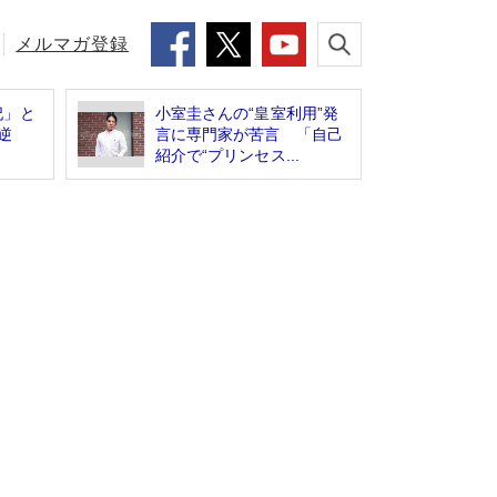
メルマガ登録
妃」と
小室圭さんの“皇室利用”発
逆
言に専門家が苦言 「自己
紹介で“プリンセス...