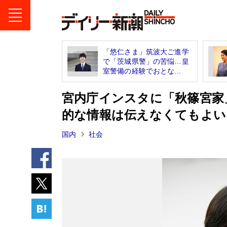
「悠仁さま」筑波大ご進学
で「茨城県警」の苦悩…皇
室警備の経験でおとな...
宮内庁インスタに「秋篠宮家
的な情報は伝えなくてもよい
国内
社会