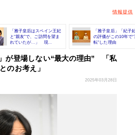
情報提供
「雅子皇后はスペイン王妃
「雅子皇后」「紀子
と“親友”で、ご訪問を望ま
の評価がこの10年で“
れていたが…」 現...
転”した理由
」が登場しない“最大の理由” 「私
とのお考え」
2025年03月28日