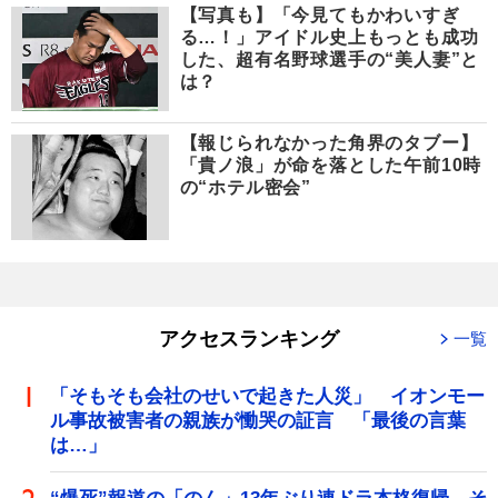
【写真も】「今見てもかわいすぎ
る…！」アイドル史上もっとも成功
した、超有名野球選手の“美人妻”と
は？
【報じられなかった角界のタブー】
「貴ノ浪」が命を落とした午前10時
の“ホテル密会”
アクセスランキング
一覧
「そもそも会社のせいで起きた人災」 イオンモー
ル事故被害者の親族が慟哭の証言 「最後の言葉
は…」