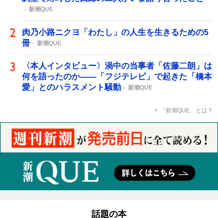
新潮QUE
肉乃小路ニクヨ「わたし」の人生を生きるための5
冊
新潮QUE
〈本人インタビュー〉渦中の当事者「佐藤二朗」は
何を語ったのか――「フジテレビ」で起きた「橋本
愛」とのハラスメント騒動
新潮QUE
「新潮QUE」とは？
話題の本