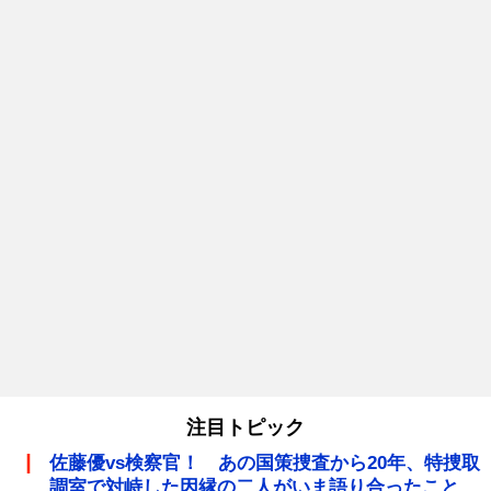
注目トピック
佐藤優vs検察官！ あの国策捜査から20年、特捜取
調室で対峙した因縁の二人がいま語り合ったこと