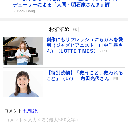
デューサーによる『人間・明石家さんま』評
Book Bang
おすすめ
創作にもリフレッシュにもガムを愛
用（ジャズピアニスト 山中千尋さ
ん）【LOTTE TIMES】
PR
【特別読物】「救うこと、救われる
こと」（17） 角田光代さん
PR