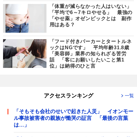
「体重が減らなかった人はいない」
「平均で6～7キロやせる」 最強の
「やせ薬」オゼンピックとは 副作
用はある？
「フード付きパーカーとタートルネ
ックはNGです」 平均年齢31.8歳
「美容師」業界の知られざる苦労
話 「客にお願いしたいこと第1
位」は納得のひと言
アクセスランキング
一覧
「そもそも会社のせいで起きた人災」 イオンモー
ル事故被害者の親族が慟哭の証言 「最後の言葉
は…」