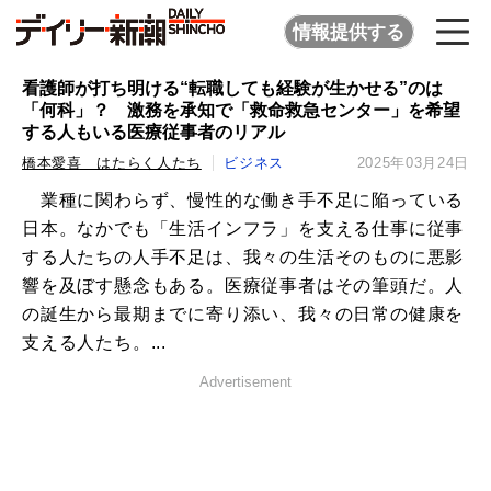
情報提供する
看護師が打ち明ける“転職しても経験が生かせる”のは
「何科」？ 激務を承知で「救命救急センター」を希望
する人もいる医療従事者のリアル
橋本愛喜 はたらく人たち
ビジネス
2025年03月24日
業種に関わらず、慢性的な働き手不足に陥っている
日本。なかでも「生活インフラ」を支える仕事に従事
する人たちの人手不足は、我々の生活そのものに悪影
響を及ぼす懸念もある。医療従事者はその筆頭だ。人
の誕生から最期までに寄り添い、我々の日常の健康を
支える人たち。...
Advertisement