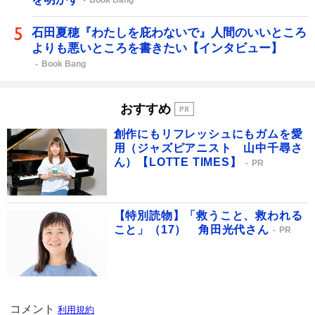
石田夏穂『わたしを庇わないで』人間のいいところ
よりも悪いところを書きたい【インタビュー】
Book Bang
おすすめ
創作にもリフレッシュにもガムを愛
用（ジャズピアニスト 山中千尋さ
ん）【LOTTE TIMES】
PR
【特別読物】「救うこと、救われる
こと」（17） 角田光代さん
PR