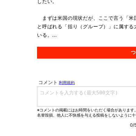
したい。
まずは米国の現状だが、ここで言う「米国の
と呼ばれる「括り（グループ）」に属する
いる。...
つ