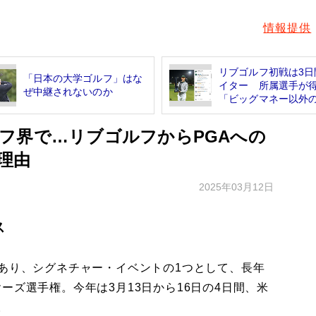
情報提供
リブゴルフ初戦は3日
「日本の大学ゴルフ」はな
イター 所属選手が
ぜ中継されないのか
「ビッグマネー以外の大
フ界で…リブゴルフからPGAへの
理由
2025年03月12日
ス
あり、シグネチャー・イベントの1つとして、長年
ーズ選手権。今年は3月13日から16日の4日間、米
。