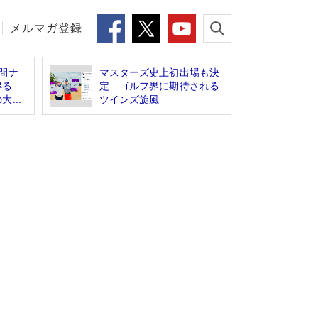
メルマガ登録
間ナ
マスターズ史上初出場も決
得る
定 ゴルフ界に期待される
...
ツインズ旋風