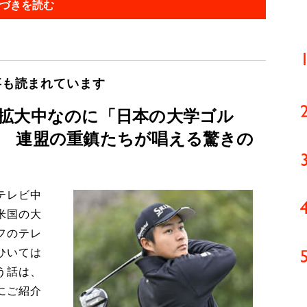
づきを読む
事も読まれています
拡大中なのに「日本の大学ゴル
 連盟の重鎮たちが唱える驚きの
テレビ中
米国の大
フのテレ
ひいては
う話は、
にご紹介