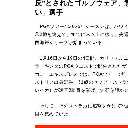
反”とされたゴルフウェア、
い」選手
PGAツアーの2025年シーズンは、ハワ
幕2戦を終えて、すでに米本土に移り、先
西海岸シリーズが始まっている。
1月16日から19日の4日間、カリフォル
ラ・キンタのPGAウエストで開催されたザ
カン・エキスプレスでは、PGAツアーで唯
ストリア出身選手、31歳のセップ・ストラ
レイカ）が通算3勝目を挙げ、笑顔を輝か
そして、そのストラカに追撃をかけて3位
目を集めていた。...