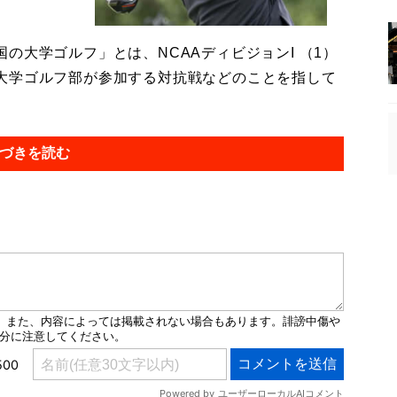
大学ゴルフ」とは、NCAAディビジョンI （1）
大学ゴルフ部が参加する対抗戦などのことを指して
づきを読む