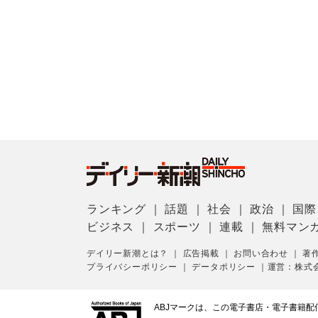
ランキング
｜
話題
｜
社会
｜
政治
｜
国際
ビジネス
｜
スポーツ
｜
連載
｜
無料マン
デイリー新潮とは？
｜
広告掲載
｜
お問い合わせ
｜
著
プライバシーポリシー
｜
データポリシー
｜
運営：株式
ABJマークは、この電子書店・電子書籍