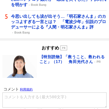
を明かす
Book Bang
今思い出しても涙が出そう…「明石家さんま」のカ
ッコよすぎる一言とは？ 「電波少年」伝説のプロ
デューサーによる『人間・明石家さんま』評
Book Bang
おすすめ
【特別読物】「救うこと、救われる
こと」（17） 角田光代さん
PR