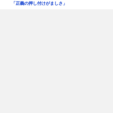
「正義の押し付けがましさ」