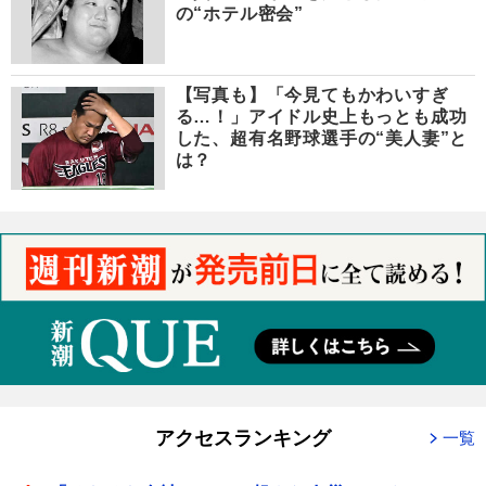
の“ホテル密会”
【写真も】「今見てもかわいすぎ
る…！」アイドル史上もっとも成功
した、超有名野球選手の“美人妻”と
は？
アクセスランキング
一覧