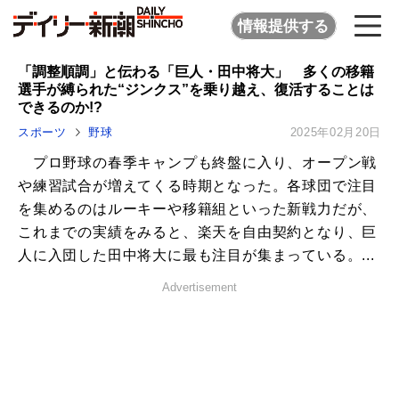
情報提供する
「調整順調」と伝わる「巨人・田中将大」 多くの移籍
選手が縛られた“ジンクス”を乗り越え、復活することは
できるのか!?
スポーツ
野球
2025年02月20日
プロ野球の春季キャンプも終盤に入り、オープン戦
や練習試合が増えてくる時期となった。各球団で注目
を集めるのはルーキーや移籍組といった新戦力だが、
これまでの実績をみると、楽天を自由契約となり、巨
人に入団した田中将大に最も注目が集まっている。...
Advertisement