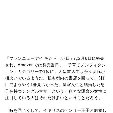
『ブランニューデイ あたらしい日」は2月6日に発売
され、Amazonでは発売当日、「子育てノンフィクシ
ョン」カテゴリーで1位に。大型書店でも売り切れが
相次いでいるようだ。私も都内の書店を回って、3軒
目でようやく1冊見つかった。皇室女性と結婚した息
子を持つシングルマザーという、数奇な運命の女性に
注目している人はそれだけ多いということだろう。
時を同じくして、イギリスのヘンリー王子と結婚し