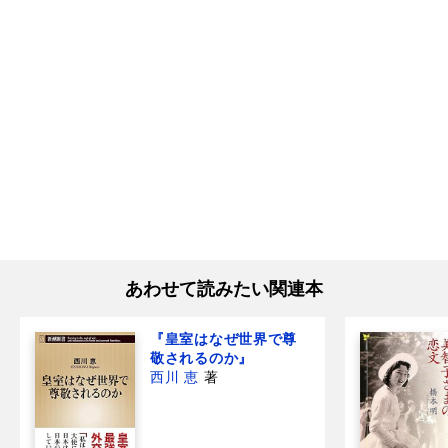
あわせて読みたい関連本
『皇室はなぜ世界で尊
敬されるのか』
西川 恵
著