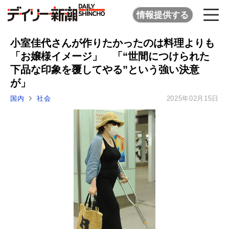
情報提供する
小室佳代さんが作りたかったのは料理よりも
「お嬢様イメージ」 「“世間につけられた
下品な印象を覆してやる”という強い決意
が」
国内
社会
2025年02月15日