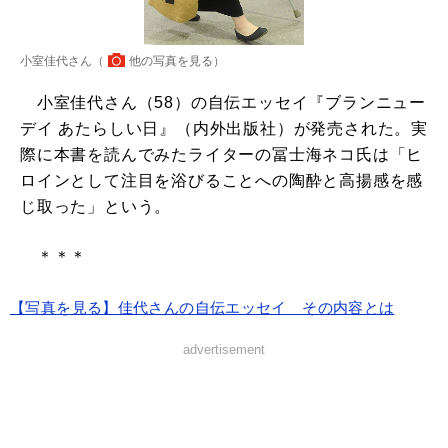
小室佳代さん（
他の写真を見る
）
小室佳代さん（58）の自伝エッセイ『ブランニュー
デイ あたらしい日』（内外出版社）が発売された。実
際に本書を読んでみたライターの冨士海ネコ氏は「ヒ
ロインとして注目を浴びることへの陶酔と高揚感を感
じ取った」という。
＊＊＊
【写真を見る】佳代さんの自伝エッセイ その内容とは
advertisement