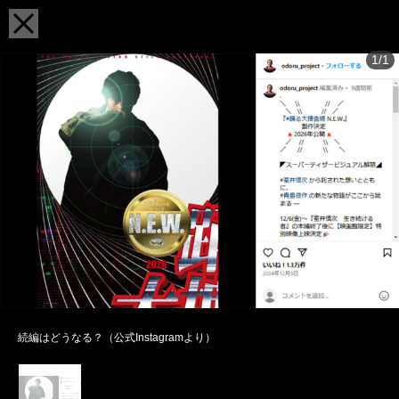
1/1
続編はどうなる？（公式Instagramより）