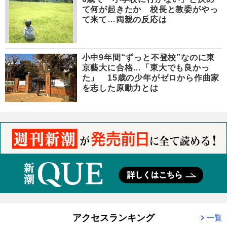
て何が起きたか 校長と教委がやっ
て来て…両親の反応は
小中9年間“ずっと不登校”なのに東
京藝大に合格…「東大でも良かっ
た」 15歳の少年がゼロから作曲家
を志した原動力とは
アクセスランキング
一覧