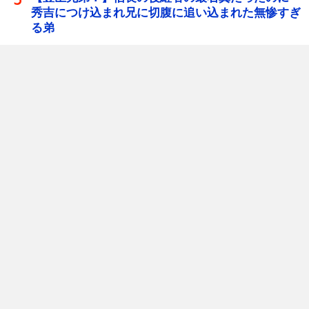
秀吉につけ込まれ兄に切腹に追い込まれた無惨すぎ
る弟