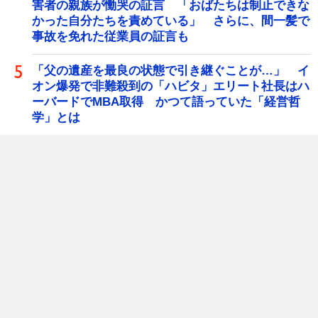
害者の親族が慟哭の証言 「おばたちは制止できな
かった自分たちを責めている」 さらに、間一髪で
事故を免れた従業員の証言も
「父の遺産を最良の状態で引き継ぐことが…」 イ
オン爆発で非難殺到の「ハビタ」エリート社長はハ
ーバードでMBA取得 かつて語っていた「経営哲
学」とは