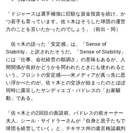
「ドジャースは選手補強に巨額な資金投資を続け、か
つ若手も育っています。佐々木はそうした球団の運営
力のことを言いたかったのでしょう」（前出・同）
佐々木の語った「安定感」は、「Sense of
Stability」と訳されたそうだ。「Sense of Stability」
には「仕事、会社経営の順調さ」の意味もあるが、人
間関係が良好かどうかを問われたときにも使われると
いう。フロントの安定感――米メディアが真っ先に思
い浮かべたのが、佐々木との交渉が始まったのとほぼ
同時に露呈したサンディエゴ・パドレスの「お家騒
動」である。
「佐々木との2回目の面談前、パドレスの前オーナー
夫人、シール・サイドラーさんが『自身と息子たちで
球団を経営していく』と、テキサス州の遺言検認裁判