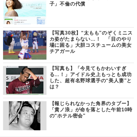
子」不倫の代償
【写真30枚】“太もも”のぞくミニス
カ姿がたまらない…！ 「目のやり
場に困る」大胆コスチュームの美女
チアガール
【写真も】「今見てもかわいすぎ
る…！」アイドル史上もっとも成功
した、超有名野球選手の“美人妻”と
は？
【報じられなかった角界のタブー】
「貴ノ浪」が命を落とした午前10時
の“ホテル密会”