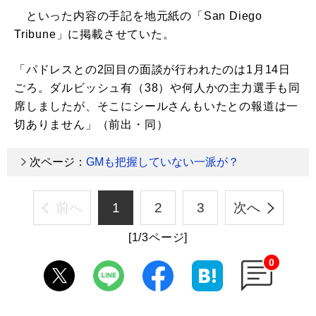
といった内容の手記を地元紙の「San Diego
Tribune」に掲載させていた。
「パドレスとの2回目の面談が行われたのは1月14日
ごろ。ダルビッシュ有（38）や何人かの主力選手も同
席しましたが、そこにシールさんもいたとの報道は一
切ありません」（前出・同）
次ページ：
GMも把握していない一派が？
前へ
1
2
3
次へ
[1/3ページ]
0