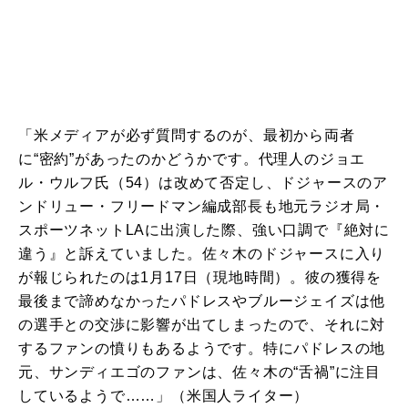
「米メディアが必ず質問するのが、最初から両者
に“密約”があったのかどうかです。代理人のジョエ
ル・ウルフ氏（54）は改めて否定し、ドジャースのア
ンドリュー・フリードマン編成部長も地元ラジオ局・
スポーツネットLAに出演した際、強い口調で『絶対に
違う』と訴えていました。佐々木のドジャースに入り
が報じられたのは1月17日（現地時間）。彼の獲得を
最後まで諦めなかったパドレスやブルージェイズは他
の選手との交渉に影響が出てしまったので、それに対
するファンの憤りもあるようです。特にパドレスの地
元、サンディエゴのファンは、佐々木の“舌禍”に注目
しているようで……」（米国人ライター）