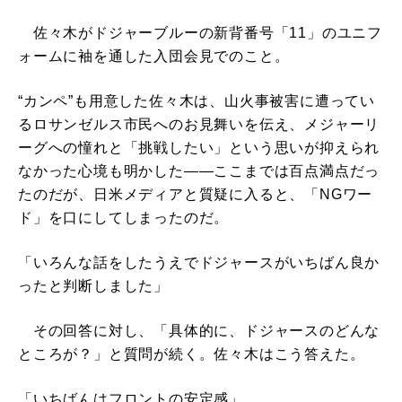
佐々木がドジャーブルーの新背番号「11」のユニフ
ォームに袖を通した入団会見でのこと。
“カンペ”も用意した佐々木は、山火事被害に遭ってい
るロサンゼルス市民へのお見舞いを伝え、メジャーリ
ーグへの憧れと「挑戦したい」という思いが抑えられ
なかった心境も明かした――ここまでは百点満点だっ
たのだが、日米メディアと質疑に入ると、「NGワー
ド」を口にしてしまったのだ。
「いろんな話をしたうえでドジャースがいちばん良か
ったと判断しました」
その回答に対し、「具体的に、ドジャースのどんな
ところが？」と質問が続く。佐々木はこう答えた。
「いちばんはフロントの安定感」