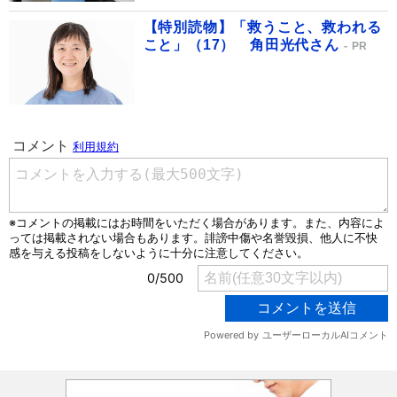
【特別読物】「救うこと、救われる
こと」（17） 角田光代さん
PR