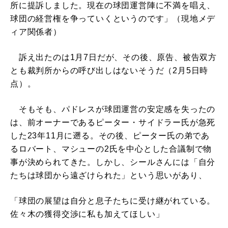
所に提訴しました。現在の球団運営陣に不満を唱え、
球団の経営権を争っていくというのです」（現地メデ
ィア関係者）
訴え出たのは1月7日だが、その後、原告、被告双方
とも裁判所からの呼び出しはないそうだ（2月5日時
点）。
そもそも、パドレスが球団運営の安定感を失ったの
は、前オーナーであるピーター・サイドラー氏が急死
した23年11月に遡る。その後、ピーター氏の弟であ
るロバート、マシューの2氏を中心とした合議制で物
事が決められてきた。しかし、シールさんには「自分
たちは球団から遠ざけられた」という思いがあり、
「球団の展望は自分と息子たちに受け継がれている。
佐々木の獲得交渉に私も加えてほしい」