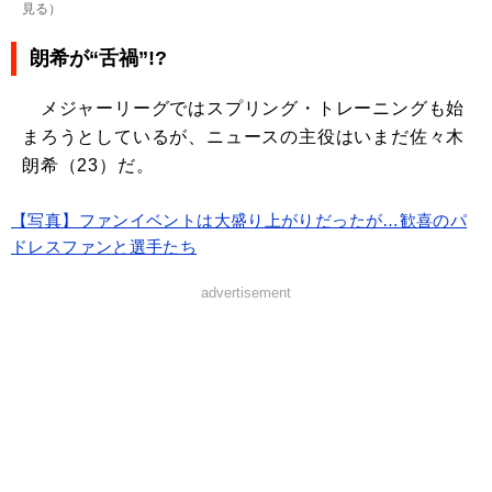
見る
）
朗希が“舌禍”!?
メジャーリーグではスプリング・トレーニングも始
まろうとしているが、ニュースの主役はいまだ佐々木
朗希（23）だ。
【写真】ファンイベントは大盛り上がりだったが…歓喜のパ
ドレスファンと選手たち
advertisement