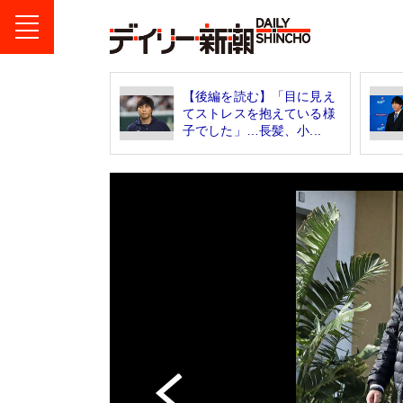
【後編を読む】「目に見え
てストレスを抱えている様
子でした」…長髪、小...