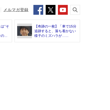
メルマガ登録
は“そ
【奇跡の一枚】「車で15分
追跡すると、落ち着かない
...
様子のミズハラが…...