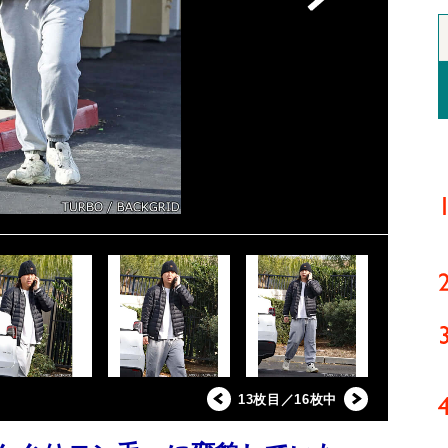
13枚目／16枚中