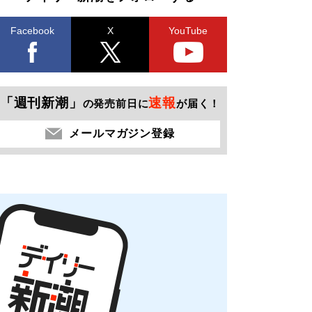
Facebook
X
YouTube
「週刊新潮」
速報
の発売前日に
が届く！
メールマガジン登録