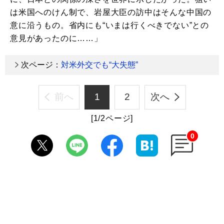
は米国へのけん制で、岩屋大臣の訪中はそんな中国の
意に沿うもの。省内にも“いまは行くべきでない”との
意見があったのに……」
次ページ：
対米外交でも“大失態”
前へ
1
2
次へ
[1/2ページ]
0