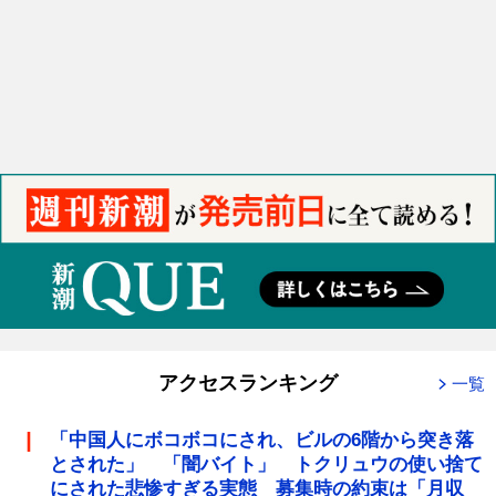
アクセスランキング
一覧
「中国人にボコボコにされ、ビルの6階から突き落
とされた」 「闇バイト」 トクリュウの使い捨て
にされた悲惨すぎる実態 募集時の約束は「月収