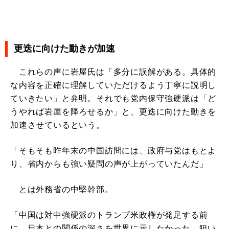
更迭に向けた動きが加速
これらの声に岩屋氏は「多分に誤解がある。具体的
な内容を正確に理解していただけるよう丁寧に説明し
ていきたい」と弁明。それでも党内保守強硬派は「ど
うやれば岩屋を降ろせるか」と、更迭に向けた動きを
加速させているという。
「そもそも昨年末の中国訪問には、政府与党はもとよ
り、省内からも強い疑問の声が上がっていたんだ」
とは外務省の中堅幹部。
「中国は対中強硬派のトランプ米政権が発足する前
に、日本との関係の深さを世界に示したかった。狙い