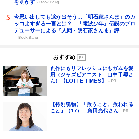
を明かす
Book Bang
今思い出しても涙が出そう…「明石家さんま」のカ
ッコよすぎる一言とは？ 「電波少年」伝説のプロ
デューサーによる『人間・明石家さんま』評
Book Bang
おすすめ
創作にもリフレッシュにもガムを愛
用（ジャズピアニスト 山中千尋さ
ん）【LOTTE TIMES】
PR
【特別読物】「救うこと、救われる
こと」（17） 角田光代さん
PR