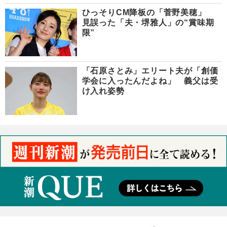
ひっそりCM降板の「菅野美穂」
見誤った「夫・堺雅人」の“賞味期
限”
「石原さとみ」エリート夫が「創価
学会に入ったんだよね」 義父は受
け入れ姿勢