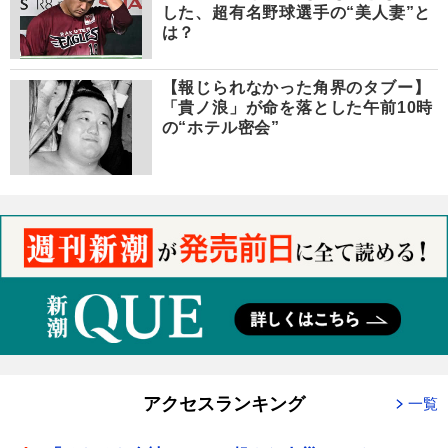
した、超有名野球選手の“美人妻”と
は？
【報じられなかった角界のタブー】
「貴ノ浪」が命を落とした午前10時
の“ホテル密会”
アクセスランキング
一覧