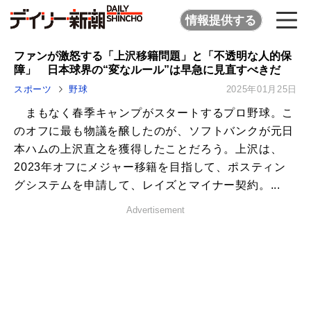
情報提供する
ファンが激怒する「上沢移籍問題」と「不透明な人的保
障」 日本球界の“変なルール”は早急に見直すべきだ
スポーツ
野球
2025年01月25日
まもなく春季キャンプがスタートするプロ野球。こ
のオフに最も物議を醸したのが、ソフトバンクが元日
本ハムの上沢直之を獲得したことだろう。上沢は、
2023年オフにメジャー移籍を目指して、ポスティン
グシステムを申請して、レイズとマイナー契約。...
Advertisement