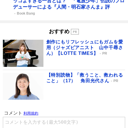
ッコよすぎる一言とは？ 「電波少年」伝説のプロ
デューサーによる『人間・明石家さんま』評
Book Bang
おすすめ
創作にもリフレッシュにもガムを愛
用（ジャズピアニスト 山中千尋さ
ん）【LOTTE TIMES】
PR
【特別読物】「救うこと、救われる
こと」（17） 角田光代さん
PR