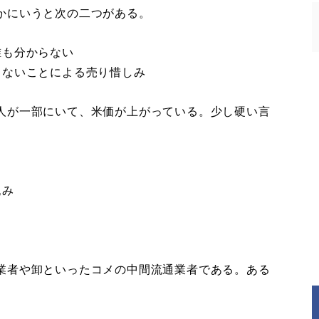
かにいうと次の二つがある。
誰も分からない
らないことによる売り惜しみ
人が一部にいて、米価が上がっている。少し硬い言
込み
。
業者や卸といったコメの中間流通業者である。ある