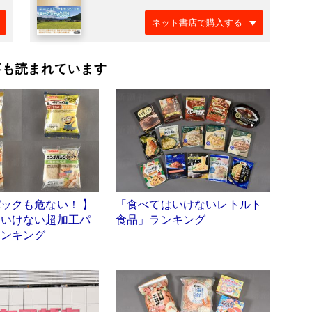
ネット書店で購入する
事も読まれています
ックも危ない！ 】
「食べてはいけないレトルト
はいけない超加工パ
食品」ランキング
ランキング