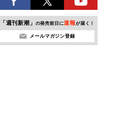
「週刊新潮」
速報
の発売前日に
が届く！
メールマガジン登録