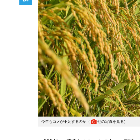
今年もコメが不足するのか（
他の写真を見る
）