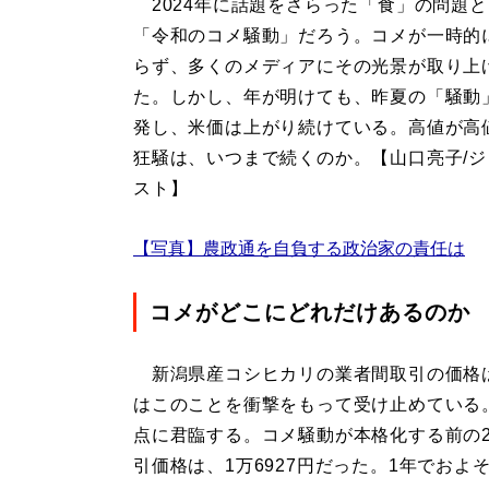
2024年に話題をさらった「食」の問題
「令和のコメ騒動」だろう。コメが一時的
らず、多くのメディアにその光景が取り上
た。しかし、年が明けても、昨夏の「騒動
発し、米価は上がり続けている。高値が高
狂騒は、いつまで続くのか。【山口亮子/
スト】
【写真】農政通を自負する政治家の責任は
コメがどこにどれだけあるのか
新潟県産コシヒカリの業者間取引の価格は
はこのことを衝撃をもって受け止めている
点に君臨する。コメ騒動が本格化する前の2
引価格は、1万6927円だった。1年でおよ