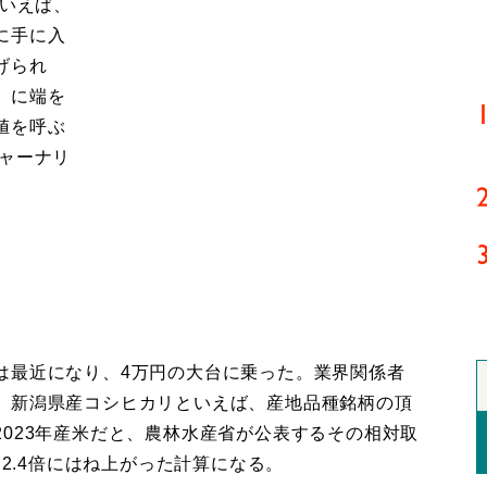
といえば、
に手に入
げられ
」に端を
値を呼ぶ
ジャーナリ
最近になり、4万円の大台に乗った。業界関係者
。新潟県産コシヒカリといえば、産地品種銘柄の頂
023年産米だと、農林水産省が公表するその相対取
そ2.4倍にはね上がった計算になる。