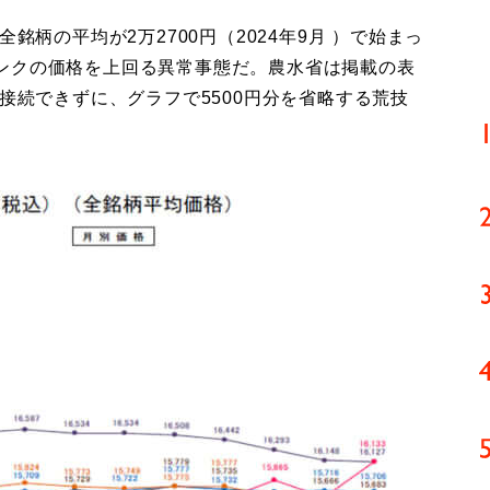
銘柄の平均が2万2700円（2024年9月 ）で始まっ
ンクの価格を上回る異常事態だ。農水省は掲載の表
は接続できずに、グラフで5500円分を省略する荒技