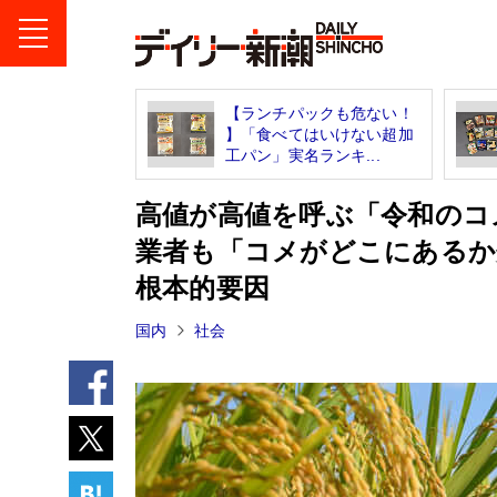
【ランチパックも危ない！
】「食べてはいけない超加
工パン」実名ランキ...
高値が高値を呼ぶ「令和のコ
業者も「コメがどこにあるか
根本的要因
国内
社会