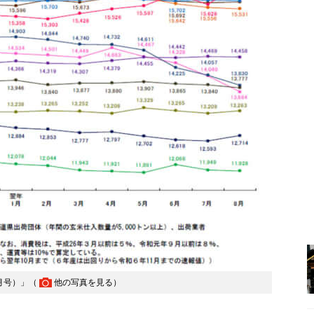
月号）」（
他の写真を見る
）