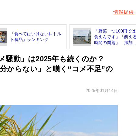
情報提供
「野菜一つ100円で
「食べてはいけないレトル
食えんです」「飢え
ト食品」ランキング
時間の問題」 深刻..
メ騒動」は2025年も続くのか？
分からない」と嘆く“コメ不足”の
2025年01月14日