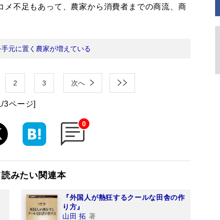
コメ不足もあって、農家から消費者までの商流、商
を手元に置く農家が増えている
2
3
次へ
1/3ページ]
0
て読みたい関連本
『外国人が熱狂するクールな田舎の作
り方』
山田 拓
著