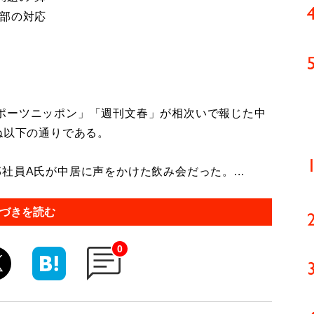
幹部の対応
ポーツニッポン」「週刊文春」が相次いで報じた中
ね以下の通りである。
社員A氏が中居に声をかけた飲み会だった。...
づきを読む
0