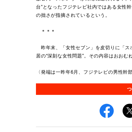
台”となったフジテレビ社内ではある女性
の拙さが指摘されているという。
＊＊＊
昨年末、「女性セブン」を皮切りに「ス
居の“深刻な女性問題”。その内容はおおむ
〈発端は一昨年6月、フジテレビの男性幹部
つ