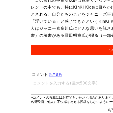
この稀代の事務所総帥は数多くいるジャ
レントの中でも、特にKinKi Kidsに目を
とされる。自分たちのことをジャニーズ事
「浮いている」と感じてきたというKinKi Ki
人はジャニー喜多川氏にどんな思いを託さ
書）の著書がある霜田明寛氏が綴る（一部敬称
つ