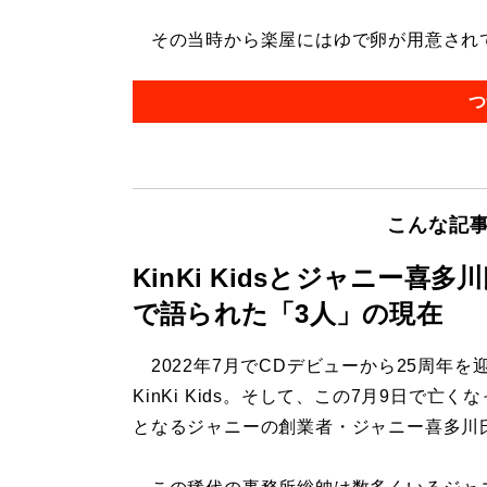
その当時から楽屋にはゆで卵が用意されてい
つ
こんな記
KinKi Kidsとジャニー
で語られた「3人」の現在
2022年7月でCDデビューから25周年を
KinKi Kids。そして、この7月9日で亡く
となるジャニーの創業者・ジャニー喜多川