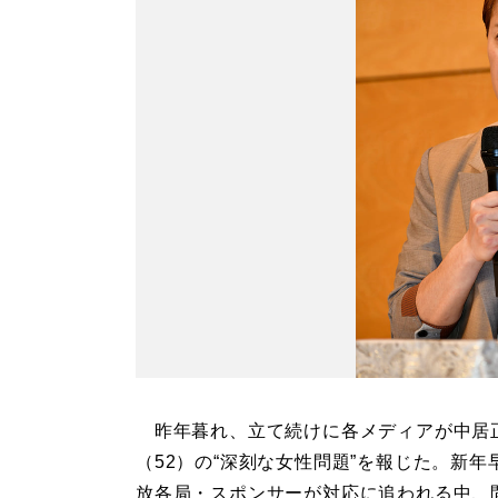
昨年暮れ、立て続けに各メディアが中居
（52）の“深刻な女性問題”を報じた。新年
放各局・スポンサーが対応に追われる中、