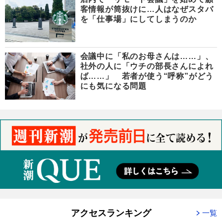
客情報が筒抜けに…人はなぜスタバ
を「仕事場」にしてしまうのか
会議中に「私のお母さんは……」、
社外の人に「ウチの部長さんによれ
ば……」 若者が使う“呼称”がどう
にも気になる問題
アクセスランキング
一覧