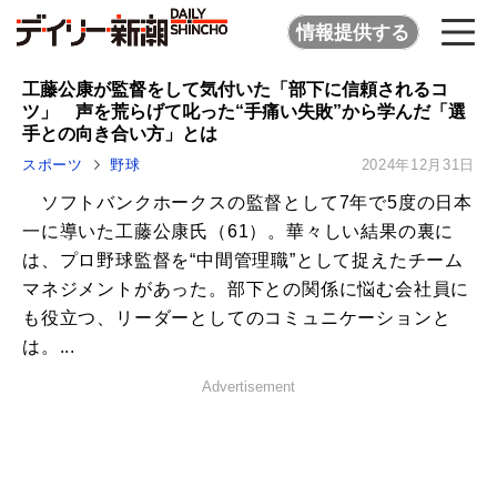
情報提供する
工藤公康が監督をして気付いた「部下に信頼されるコ
ツ」 声を荒らげて叱った“手痛い失敗”から学んだ「選
手との向き合い方」とは
スポーツ
野球
2024年12月31日
ソフトバンクホークスの監督として7年で5度の日本
一に導いた工藤公康氏（61）。華々しい結果の裏に
は、プロ野球監督を“中間管理職”として捉えたチーム
マネジメントがあった。部下との関係に悩む会社員に
も役立つ、リーダーとしてのコミュニケーションと
は。...
Advertisement