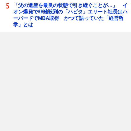
「父の遺産を最良の状態で引き継ぐことが…」 イ
オン爆発で非難殺到の「ハビタ」エリート社長はハ
ーバードでMBA取得 かつて語っていた「経営哲
学」とは