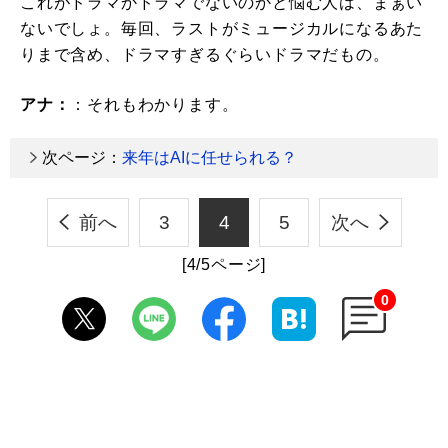
これがドラマかドラマでないのかと悩む人は、まぁい
ないでしょ。毎回、ラストがミュージカルになるあた
りまで含め、ドラマすぎるぐらいドラマだもの。
アナ：
：それもわかります。
次ページ：
来年はAIに任せられる？
前へ
3
4
5
次へ
[4/5ページ]
0