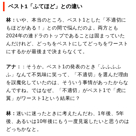
ベスト1「ふてほど」との違い
林：
いや、本当のところ、ベスト1とした「不適切に
もほどがある！」との間で悩んだのよ。両方とも
2024年の連ドラのトップであることは固まっていた
んだけれど、どっちをベストにしてどっちをワースト
にするかが最後まで決まらなくて。
アナ：
：そうか。ベスト1の発表のとき「ふふふふ
ふ」なんて不気味に笑って、「不適切」を選んだ理由
を誤魔化していたのは、そういう事情があったからな
んですね。ではなぜ、「不適切」がベスト1で「虎に
翼」がワースト1という結果に？
林：
迷いに迷ったときに考えたんだわ、1年後、5年
後、あるいは10年後にもう一度見返したいと思うのは
どっちかなと。