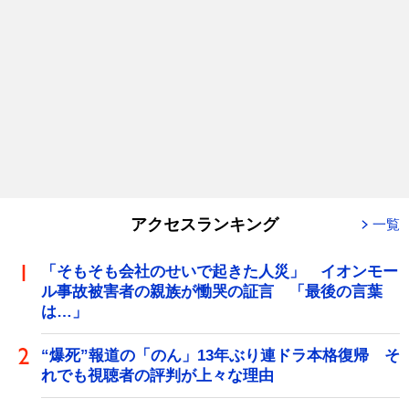
アクセスランキング
一覧
「そもそも会社のせいで起きた人災」 イオンモー
ル事故被害者の親族が慟哭の証言 「最後の言葉
は…」
“爆死”報道の「のん」13年ぶり連ドラ本格復帰 そ
れでも視聴者の評判が上々な理由