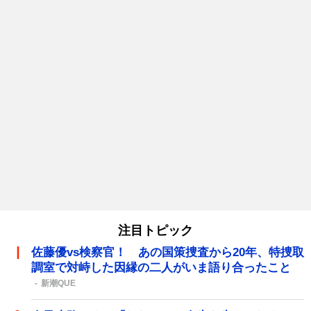
注目トピック
佐藤優vs検察官！ あの国策捜査から20年、特捜取
調室で対峙した因縁の二人がいま語り合ったこと
新潮QUE