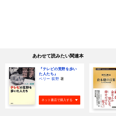
あわせて読みたい関連本
『テレビの荒野を歩い
た人たち』
ペリー 荻野
著
ネット書店で購入する