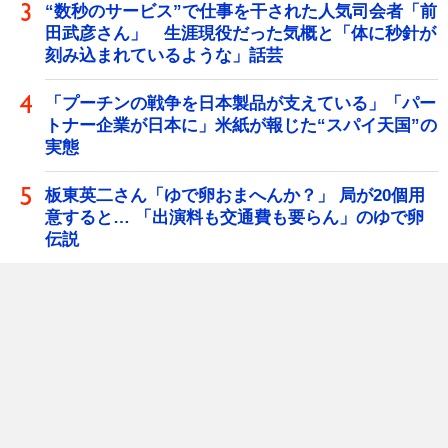
“数秒のサービス”で仕事を干された人気司会者「前
田武彦さん」 生涯現役だった気概と「体に秒針が
刻み込まれているような」話芸
「プーチンの戦争を日本製品が支えている」「パー
トナー企業が日本に」米紙が報じた“スパイ天国”の
実態
板東英二さん「ゆで卵おまへんか？」 局が20個用
意すると… 「出演料も交通費も要らん」のゆで卵
伝説