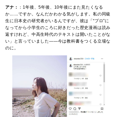
アナ：
：1年後、5年後、10年後にまた見たくなる
か……ですか。なんだかわかる気がします。私の同級
生に日本史の研究者がいるんですが、彼は「“プロ”に
なってから小学生のころに好きだった歴史漫画は読み
返すけれど、中高生時代のテキストは開いたことがな
い」と言っていました――今は教科書をつくる立場な
のに。