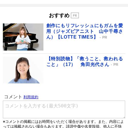
おすすめ
創作にもリフレッシュにもガムを愛
用（ジャズピアニスト 山中千尋さ
ん）【LOTTE TIMES】
PR
【特別読物】「救うこと、救われる
こと」（17） 角田光代さん
PR