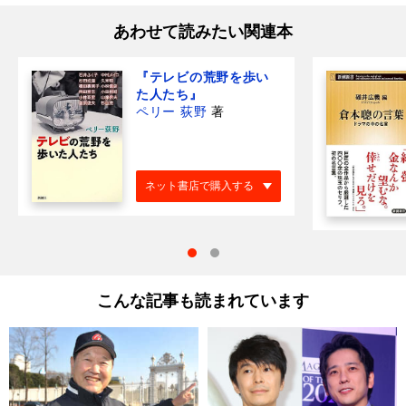
あわせて読みたい関連本
『テレビの荒野を歩い
た人たち』
ペリー 荻野
著
ネット書店で購入する
こんな記事も読まれています