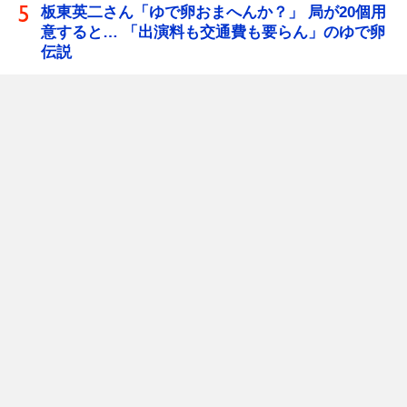
板東英二さん「ゆで卵おまへんか？」 局が20個用
意すると… 「出演料も交通費も要らん」のゆで卵
伝説