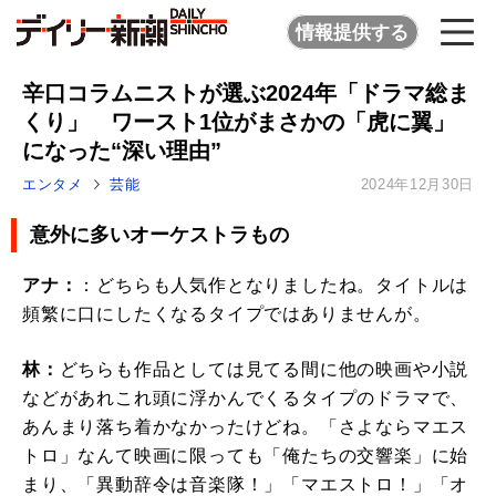
情報提供する
辛口コラムニストが選ぶ2024年「ドラマ総ま
くり」 ワースト1位がまさかの「虎に翼」
になった“深い理由”
エンタメ
芸能
2024年12月30日
意外に多いオーケストラもの
アナ：
：どちらも人気作となりましたね。タイトルは
頻繁に口にしたくなるタイプではありませんが。
林：
どちらも作品としては見てる間に他の映画や小説
などがあれこれ頭に浮かんでくるタイプのドラマで、
あんまり落ち着かなかったけどね。「さよならマエス
トロ」なんて映画に限っても「俺たちの交響楽」に始
まり、「異動辞令は音楽隊！」「マエストロ！」「オ