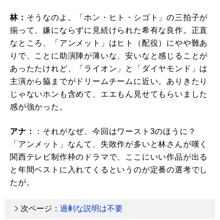
林：
そうなのよ。「ホン・ヒト・シゴト」の三拍子が
揃って、嫌にならずに見続けられた希有な良作。正直
なところ、「アンメット」はヒト（配役）にやや難あ
りで、ことに助演陣が薄いな、安いなと感じることが
あったたけれど、「ライオン」と「ダイヤモンド」は
主演から脇までがドリームチームに近い。ありきたり
じゃないホンも含めて、エエもん見せてもらいました
感が強かった。
アナ：
：それがなぜ、今回はワースト3のほうに？
「アンメット」なんて、失敗作が多いと林さんが嘆く
関西テレビ制作枠のドラマで、ここにいい作品が出る
と年間ベストに入れてくるというのが定番の選考でし
たが。
次ページ：
過剰な説明は不要