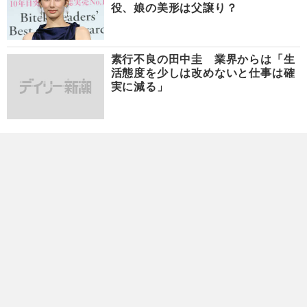
役、娘の美形は父譲り？
素行不良の田中圭 業界からは「生
活態度を少しは改めないと仕事は確
実に減る」