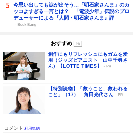
今思い出しても涙が出そう…「明石家さんま」のカ
ッコよすぎる一言とは？ 「電波少年」伝説のプロ
デューサーによる『人間・明石家さんま』評
Book Bang
おすすめ
創作にもリフレッシュにもガムを愛
用（ジャズピアニスト 山中千尋さ
ん）【LOTTE TIMES】
PR
【特別読物】「救うこと、救われる
こと」（17） 角田光代さん
PR