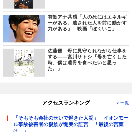
有働アナ共感「人の死にはエネルギ
ーがある。遺された人を前に動かす
力がある」 映画「ぼくいこ」
佐藤優 母に見守られながら仕事を
する――宮川サトシ『母を亡くした
時、僕は遺骨を食べたいと思っ
た。』
アクセスランキング
一覧
「そもそも会社のせいで起きた人災」 イオンモー
ル事故被害者の親族が慟哭の証言 「最後の言葉
は…」