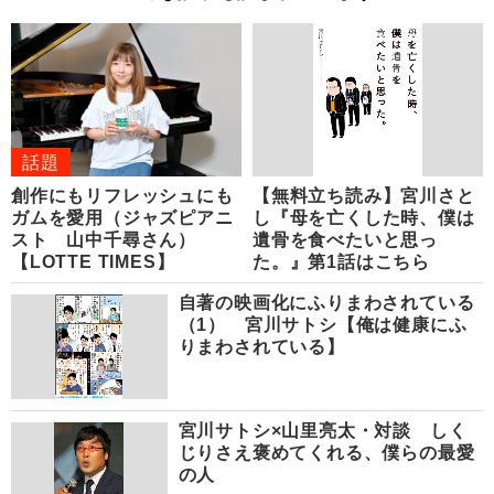
話題
創作にもリフレッシュにも
【無料立ち読み】宮川さと
ガムを愛用（ジャズピアニ
し『母を亡くした時、僕は
スト 山中千尋さん）
遺骨を食べたいと思っ
【LOTTE TIMES】
た。』第1話はこちら
自著の映画化にふりまわされている
（1） 宮川サトシ【俺は健康にふ
りまわされている】
宮川サトシ×山里亮太・対談 しく
じりさえ褒めてくれる、僕らの最愛
の人