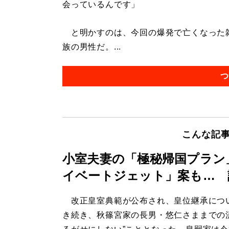
会っているんです」
と明かすのは、今回の爆発で亡くなった雑
族の男性だ。...
つ
こんな記
小室夫妻の「極秘帰国プラン
イベートジェット」案も… 
改正皇室典範が公布され、皇位継承につ
き続き、秋篠宮家の長男・悠仁さままでの