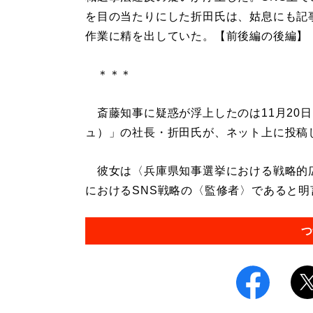
を目の当たりにした折田氏は、姑息にも記
作業に精を出していた。【前後編の後編】
＊＊＊
斎藤知事に疑惑が浮上したのは11月20日、
ュ）」の社長・折田氏が、ネット上に投稿
彼女は〈兵庫県知事選挙における戦略的
におけるSNS戦略の〈監修者〉であると明言。
つ