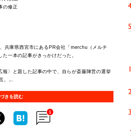
事の修正
兵庫県西宮市にあるPR会社「merchu（メルチ
した一本の記事がきっかけだった。
広報〉と題した記事の中で、自らが斎藤陣営の選挙
...
づきを読む
1