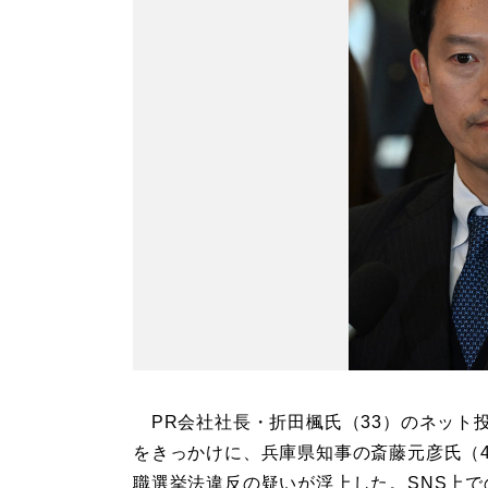
PR会社社長・折田楓氏（33）のネット
をきっかけに、兵庫県知事の斎藤元彦氏（4
職選挙法違反の疑いが浮上した。SNS上で