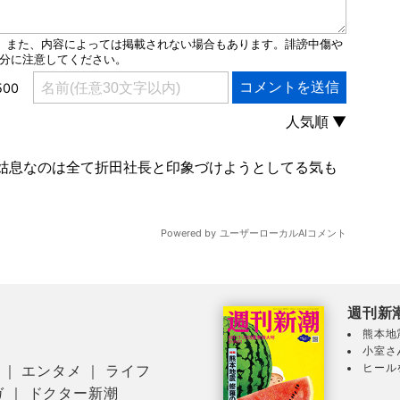
週刊新
熊本地
小室さ
ヒール
｜
エンタメ
｜
ライフ
ガ
｜
ドクター新潮