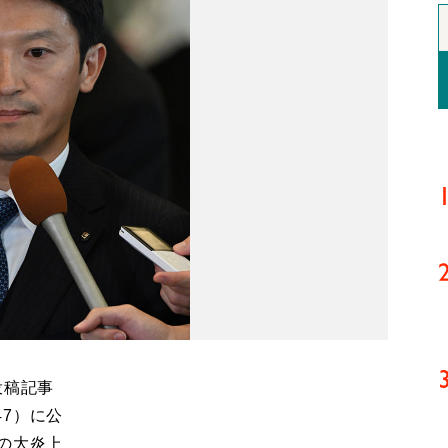
投稿記事
7）に公
の大炎上