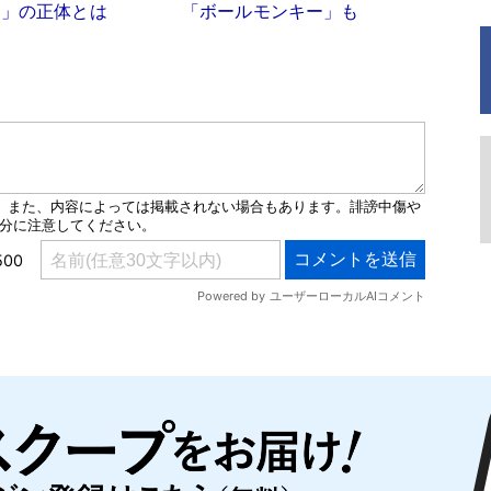
ド」の正体とは
「ボールモンキー」も