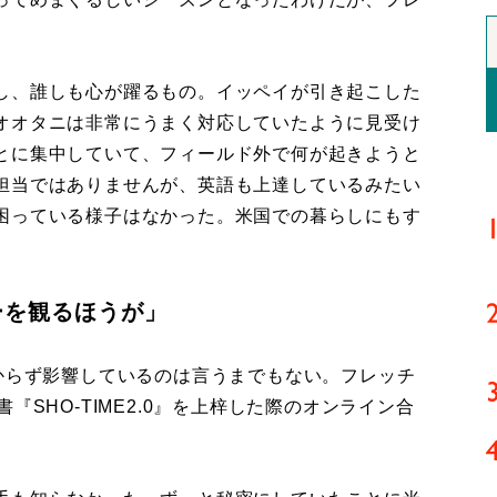
し、誰しも心が躍るもの。イッペイが引き起こした
オオタニは非常にうまく対応していたように見受け
とに集中していて、フィールド外で何が起きようと
担当ではありませんが、英語も上達しているみたい
困っている様子はなかった。米国での暮らしにもす
ーを観るほうが」
からず影響しているのは言うまでもない。フレッチ
『SHO-TIME2.0』を上梓した際のオンライン合