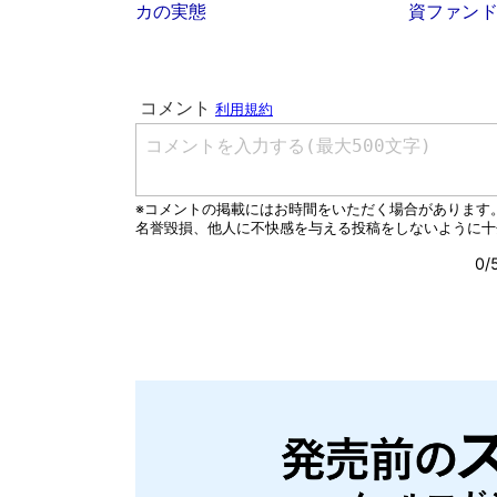
カの実態
資ファン