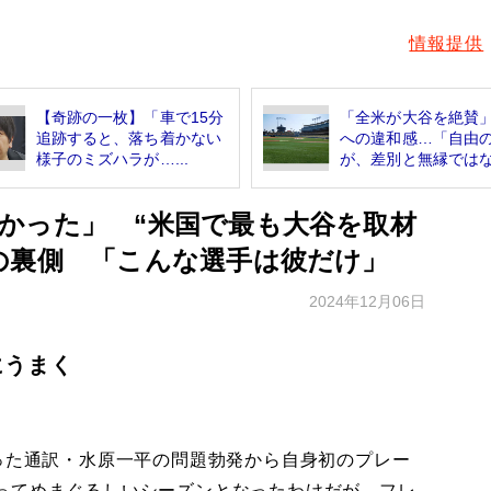
情報提供
【奇跡の一枚】「車で15分
「全米が大谷を絶賛
追跡すると、落ち着かない
への違和感…「自由
様子のミズハラが…...
が、差別と無縁ではな.
かった」 “米国で最も大谷を取材
の裏側 「こんな選手は彼だけ」
2024年12月06日
にうまく
った通訳・水原一平の問題勃発から自身初のプレー
ってめまぐるしいシーズンとなったわけだが、フレ