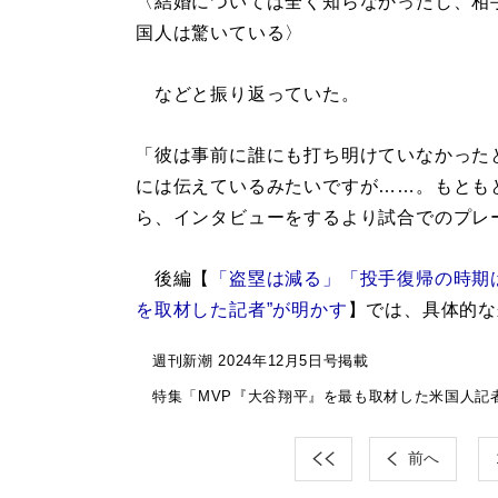
〈結婚については全く知らなかったし、相
国人は驚いている〉
などと振り返っていた。
「彼は事前に誰にも打ち明けていなかった
には伝えているみたいですが……。もとも
ら、インタビューをするより試合でのプレ
後編【
「盗塁は減る」「投手復帰の時期
を取材した記者”が明かす
】では、具体的な
週刊新潮 2024年12月5日号掲載
特集「MVP『大谷翔平』を最も取材した米国人記
前へ