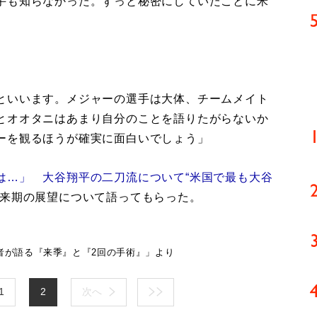
手も知らなかった。ずっと秘密にしていたことに米
といいます。メジャーの選手は大体、チームメイト
とオオタニはあまり自分のことを語りたがらないか
ーを観るほうが確実に面白いでしょう」
は…」 大谷翔平の二刀流について“米国で最も大谷
来期の展望について語ってもらった。
者が語る『来季』と『2回の手術』」より
1
2
次へ