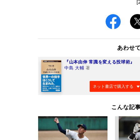
[
あわせ
『山本由伸 常識を変える投球術』
中島 大輔
著
ネット書店で購入する
こんな記