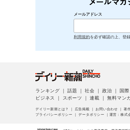
メールアドレス
利用規約
を必ず確認の上、登
ランキング
｜
話題
｜
社会
｜
政治
｜
国際
ビジネス
｜
スポーツ
｜
連載
｜
無料マン
デイリー新潮とは？
｜
広告掲載
｜
お問い合わせ
｜
著
プライバシーポリシー
｜
データポリシー
｜
運営：株式