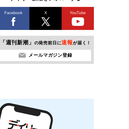
Facebook
X
YouTube
「週刊新潮」
速報
の発売前日に
が届く！
メールマガジン登録