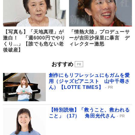
【写真も】「天地真理」が
「情熱大陸」プロデューサ
激白！ 「週6000円でやり
ーが吉田沙保里に暴言 デ
くり…」【誰でも危ない老
ィレクター激怒
後破産】
おすすめ
創作にもリフレッシュにもガムを愛
用（ジャズピアニスト 山中千尋さ
ん）【LOTTE TIMES】
PR
【特別読物】「救うこと、救われる
こと」（17） 角田光代さん
PR