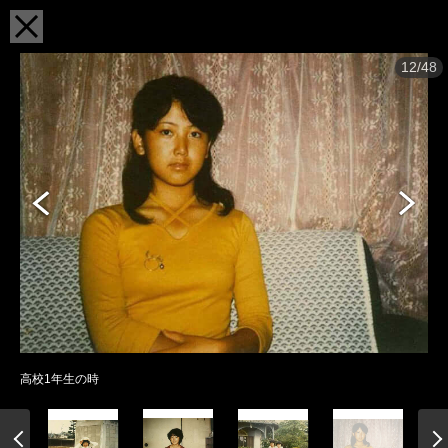
12/48
高校1年生の時