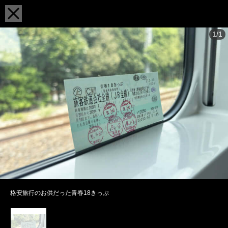
1/1
格安旅行のお供だった青春18きっぷ