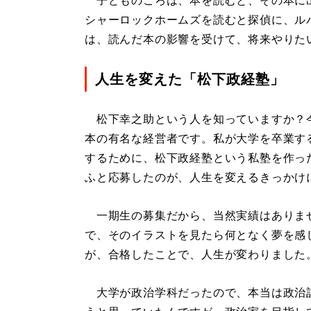
子どものころは、本を読むと、その本に
シャーロックホームズを読むと探偵に、ル
は、読んだ本の影響を受けて、将来やりた
人生を変えた「松下政経塾」
松下幸之助という人を知っていますか？
本の有名な経営者です。私が大学を卒業す
するために、松下政経塾という私塾を作っ
ふと応募したのが、人生を変えるきっかけ
一期生の募集だから、当然実績はありま
で、そのイラストを見たら何となく夢を感
が、合格したことで、人生が変わりました
大学が政治学科だったので、本当は政治