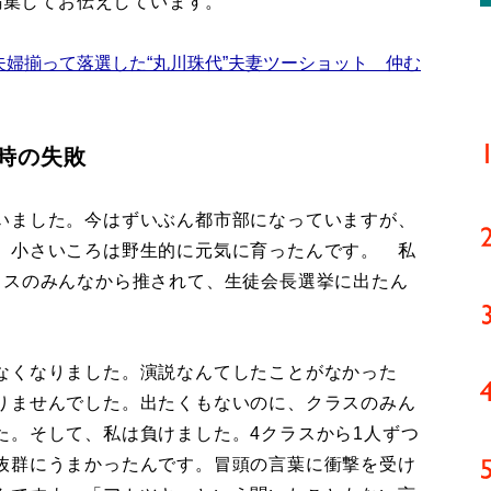
／編集してお伝えしています。
夫婦揃って落選した“丸川珠代”夫妻ツーショット 仲む
時の失敗
いました。今はずいぶん都市部になっていますが、
、小さいころは野生的に元気に育ったんです。 私
ラスのみんなから推されて、生徒会長選挙に出たん
なくなりました。演説なんてしたことがなかった
りませんでした。出たくもないのに、クラスのみん
た。そして、私は負けました。4クラスから1人ずつ
抜群にうまかったんです。冒頭の言葉に衝撃を受け