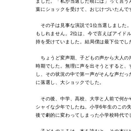
ました。「私が当選した暁には」って言う
葉にショックを受けて、おじけづいたんで
その子は見事な演説で1位当選しました。
もしれません。2位は、今で言えばアイド
持を受けていました。結局僕は最下位でし
ちょうど変声期、子どもの声から大人の
時期でした。無理に声を出そうとすると、
し、その状況の中で第一声がそんな声だっ
に落選し、大ショックでした。
その後、中学、高校、大学と人前で何か
シャイな少年でしたね。小学6年生のこの
後で劇的に変わってしまった小学校時代で