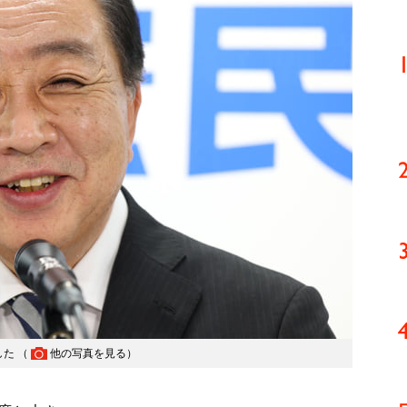
た （
他の写真を見る
）