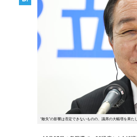
“敵失”の影響は否定できないものの、議席の大幅増を果たし