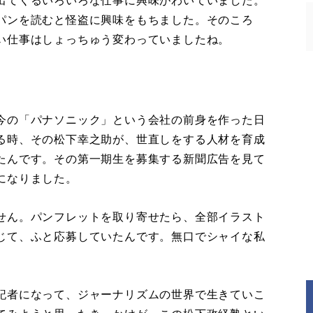
出てくるいろいろな仕事に興味がわいていました。
パンを読むと怪盗に興味をもちました。そのころ
い仕事はしょっちゅう変わっていましたね。
今の「パナソニック」という会社の前身を作った日
る時、その松下幸之助が、世直しをする人材を育成
たんです。その第一期生を募集する新聞広告を見て
になりました。
せん。パンフレットを取り寄せたら、全部イラスト
じて、ふと応募していたんです。無口でシャイな私
。
記者になって、ジャーナリズムの世界で生きていこ