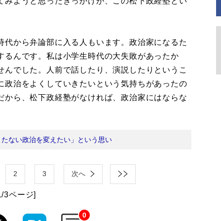
てみようと思ったきっかけが、この松下政経塾とい
時代から弁論部に入る人もいます。政治家になるた
するんです。私は小学生時代の大失敗があったか
せんでした。人前で話したり、演説したりというこ
に政治をよくしていきたいという気持ちがあったの
だから、松下政経塾がなければ、政治家にはならな
きたない政治を変えたい」という思い
2
3
次へ
1/3ページ]
0