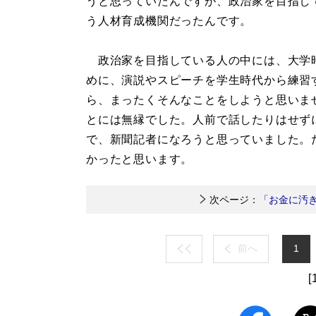
うと思っていたんですが、政治家を目指し
う人材育成機関だったんです。
政治家を目指している人の中には、大学
めに、演説やスピーチを学生時代から練習
ら、まったくそんなことをしようと思いま
とには無縁でした。人前で話したりはせず
で、新聞記者になろうと思っていました。
かったと思います。
次ページ：
「お金に汚
前へ
1
[