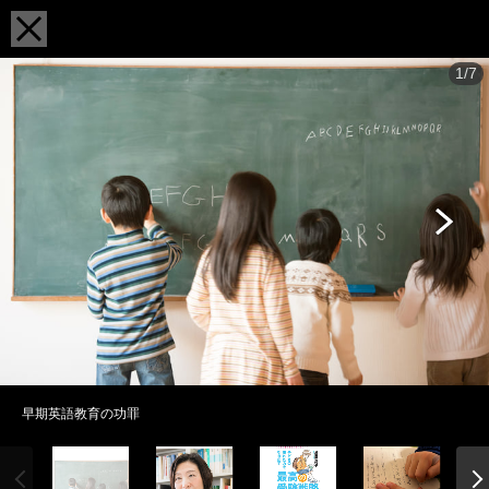
1/7
早期英語教育の功罪