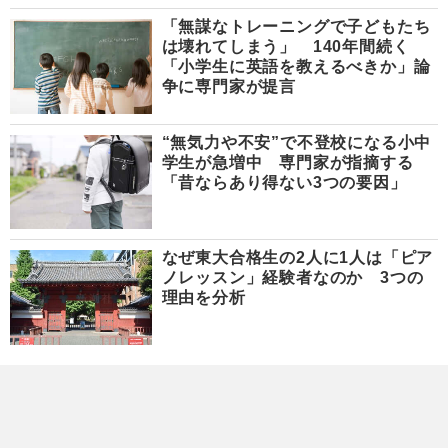
「無謀なトレーニングで子どもたち
は壊れてしまう」 140年間続く
「小学生に英語を教えるべきか」論
争に専門家が提言
“無気力や不安”で不登校になる小中
学生が急増中 専門家が指摘する
「昔ならあり得ない3つの要因」
なぜ東大合格生の2人に1人は「ピア
ノレッスン」経験者なのか 3つの
理由を分析