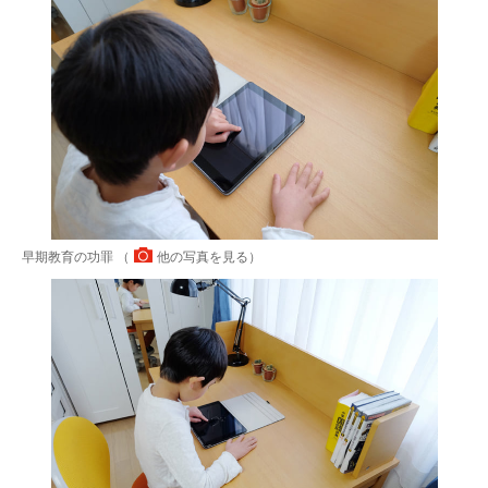
早期教育の功罪 （
他の写真を見る
）