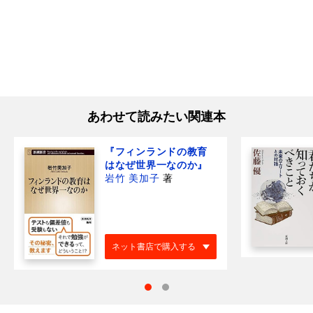
あわせて読みたい関連本
『フィンランドの教育
はなぜ世界一なのか』
岩竹 美加子
著
ネット書店で購入する