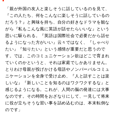
「親が外国の友人と楽しそうに話しているのを見て、
『この人たち、何をこんなに楽しそうに話しているの
だろう？』と興味を持ち、自分の好きなドラマを観な
がら『私もこんな風に英語が話せたらいいな』という
思いに駆られる。『英語は国際社会で必要だから話せ
るようになった方がいい』云々ではなく、『しゃべり
たい』『知りたい』という感情が重要だと思うので
す。では、このコミュニケーション欲はどこで育まれ
ていくのかというと、それは家庭でしかありません。
とりわけ母親が投げかける母語やノンバーバルコミュ
ニケーションを全身で受け止め、『人と話すことは楽
しいな』『新しいことを知るのはワクワクするな』と
感じるようになる。これが、人間の脳の発達には大事
なのです。その時間をおざなりにして、一見して将来
に役が立ちそうな習い事を詰め込むのは、本末転倒な
のです」