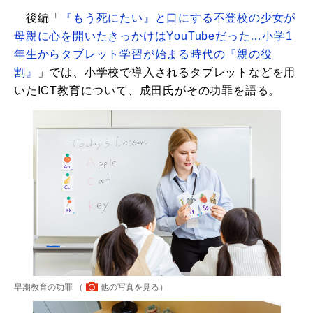
後編「
『もう死にたい』と口にする不登校の少女が
母親に心を開いたきっかけはYouTubeだった…小学1
年生からタブレット学習が始まる時代の『親の役
割』
」では、小学校で導入されるタブレットなどを用
いたICT教育について、成田氏がその功罪を語る。
早期教育の功罪 （
他の写真を見る
）