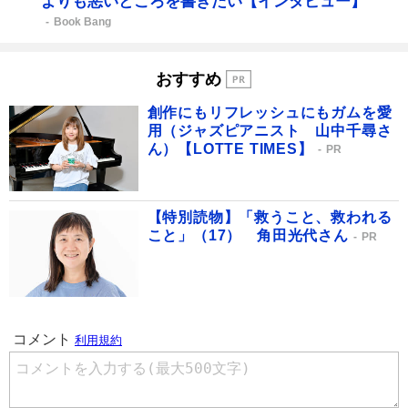
よりも悪いところを書きたい【インタビュー】
Book Bang
おすすめ
創作にもリフレッシュにもガムを愛
用（ジャズピアニスト 山中千尋さ
ん）【LOTTE TIMES】
PR
【特別読物】「救うこと、救われる
こと」（17） 角田光代さん
PR