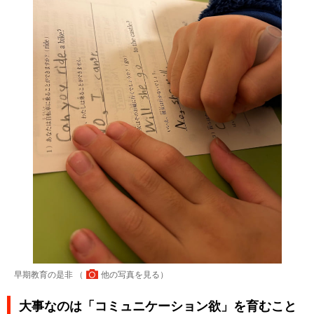
早期教育の是非 （
他の写真を見る
）
大事なのは「コミュニケーション欲」を育むこと