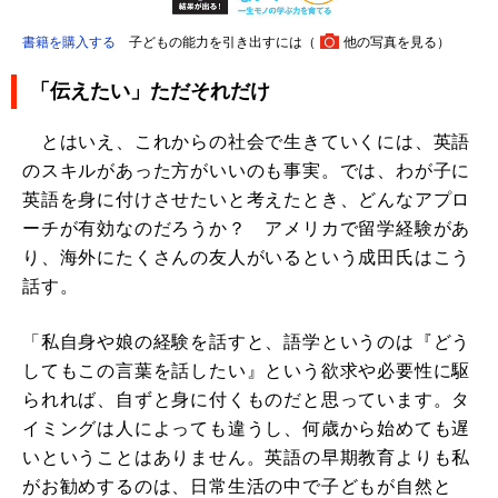
書籍を購入する
子どもの能力を引き出すには（
他の写真を見る
）
「伝えたい」ただそれだけ
とはいえ、これからの社会で生きていくには、英語
のスキルがあった方がいいのも事実。では、わが子に
英語を身に付けさせたいと考えたとき、どんなアプロ
ーチが有効なのだろうか？ アメリカで留学経験があ
り、海外にたくさんの友人がいるという成田氏はこう
話す。
「私自身や娘の経験を話すと、語学というのは『どう
してもこの言葉を話したい』という欲求や必要性に駆
られれば、自ずと身に付くものだと思っています。タ
イミングは人によっても違うし、何歳から始めても遅
いということはありません。英語の早期教育よりも私
がお勧めするのは、日常生活の中で子どもが自然と