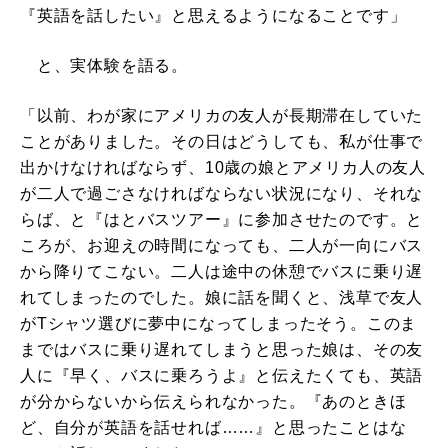
『英語を話したい』と思えるようになることです」
と、実体験を語る。
「以前、わが家にアメリカの友人が長期滞在していた
ことがありました。その日はどうしても、私が仕事で
出かけなければならず、10歳の娘とアメリカ人の友人
が二人で過ごさなければならない状況になり、それな
らば、と『はとバスツアー』に参加させたのです。と
ころが、お迎えの時間になっても、二人が一向にバス
から降りてこない。二人は途中の休憩でバスに乗り遅
れてしまったのでした。娘に話を聞くと、浅草で友人
がTシャツ選びに夢中になってしまったそう。このま
まではバスに乗り遅れてしまうと思った娘は、その友
人に『早く、バスに乗ろうよ』と伝えたくても、英語
が分からないから伝えられなかった。『あのときほ
ど、自分が英語を話せれば……』と思ったことはな