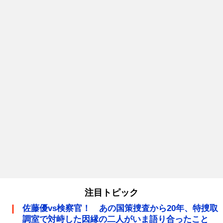
注目トピック
佐藤優vs検察官！ あの国策捜査から20年、特捜取
調室で対峙した因縁の二人がいま語り合ったこと