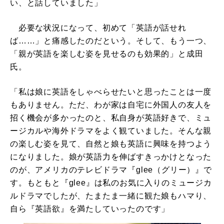
い、と話していました」
必要な状況になって、初めて「英語が話せれ
ば……」と痛感したのだという。そして、もう一つ、
「親が英語を楽しむ姿を見せるのも効果的」と成田
氏。
「私は娘に英語をしゃべらせたいと思ったことは一度
もありません。ただ、わが家は自宅に外国人の友人を
招く機会が多かったのと、私自身が英語好きで、ミュ
ージカルや海外ドラマをよく観ていました。そんな親
の楽しむ姿を見て、自然と娘も英語に興味を持つよう
になりました。娘が英語力を伸ばすきっかけとなった
のが、アメリカのテレビドラマ『glee（グリー）』で
す。もともと『glee』は私のお気に入りのミュージカ
ルドラマでしたが、たまたま一緒に観た娘もハマり、
自ら『英語欲』を満たしていったのです」