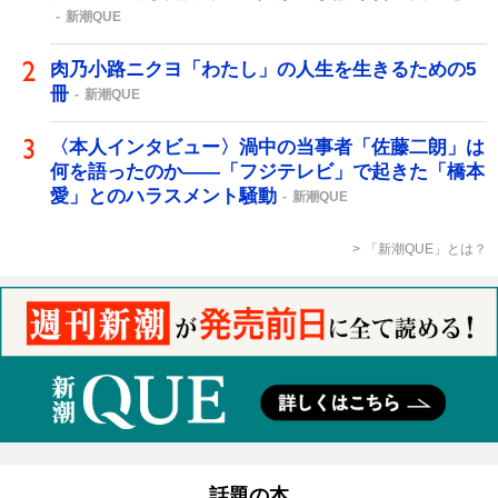
新潮QUE
肉乃小路ニクヨ「わたし」の人生を生きるための5
冊
新潮QUE
〈本人インタビュー〉渦中の当事者「佐藤二朗」は
何を語ったのか――「フジテレビ」で起きた「橋本
愛」とのハラスメント騒動
新潮QUE
「新潮QUE」とは？
話題の本